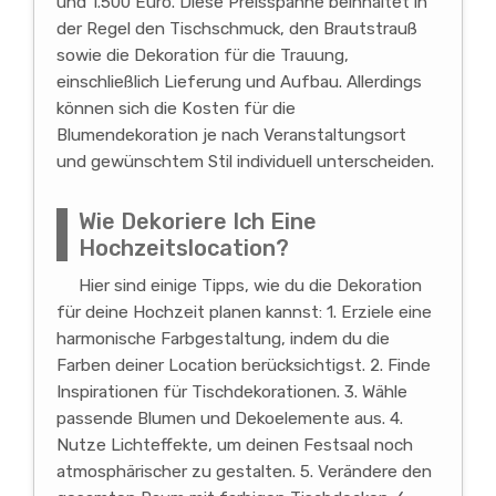
und 1.500 Euro. Diese Preisspanne beinhaltet in
der Regel den Tischschmuck, den Brautstrauß
sowie die Dekoration für die Trauung,
einschließlich Lieferung und Aufbau. Allerdings
können sich die Kosten für die
Blumendekoration je nach Veranstaltungsort
und gewünschtem Stil individuell unterscheiden.
Wie Dekoriere Ich Eine
Hochzeitslocation?
Hier sind einige Tipps, wie du die Dekoration
für deine Hochzeit planen kannst: 1. Erziele eine
harmonische Farbgestaltung, indem du die
Farben deiner Location berücksichtigst. 2. Finde
Inspirationen für Tischdekorationen. 3. Wähle
passende Blumen und Dekoelemente aus. 4.
Nutze Lichteffekte, um deinen Festsaal noch
atmosphärischer zu gestalten. 5. Verändere den