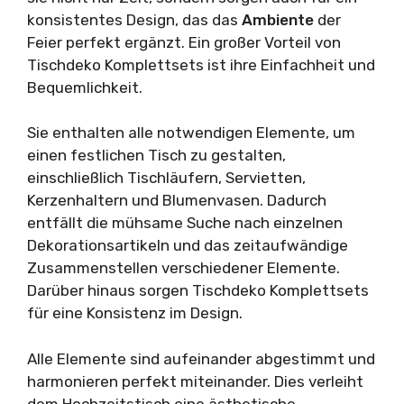
konsistentes Design, das das
Ambiente
der
Feier perfekt ergänzt. Ein großer Vorteil von
Tischdeko Komplettsets ist ihre Einfachheit und
Bequemlichkeit.
Sie enthalten alle notwendigen Elemente, um
einen festlichen Tisch zu gestalten,
einschließlich Tischläufern, Servietten,
Kerzenhaltern und Blumenvasen. Dadurch
entfällt die mühsame Suche nach einzelnen
Dekorationsartikeln und das zeitaufwändige
Zusammenstellen verschiedener Elemente.
Darüber hinaus sorgen Tischdeko Komplettsets
für eine Konsistenz im Design.
Alle Elemente sind aufeinander abgestimmt und
harmonieren perfekt miteinander. Dies verleiht
dem Hochzeitstisch eine ästhetische