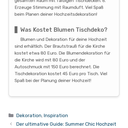
gesamten Raum mit farbigen Tischdecken. 6.
Erzeuge Stimmung mit Raumduft. Viel Spaß
beim Planen deiner Hochzeitsdekoration!
Was Kostet Blumen Tischdeko?
Blumen und Dekoration für deine Hochzeit
sind erhältlich. Der Brautstrauß für die Kirche
kostet etwa 80 Euro. Die Blumendekoration für
die Kirche wird mit 80 Euro und der
Autoschmuck mit 150 Euro berechnet. Die
Tischdekoration kostet 45 Euro pro Tisch. Viel
Spaß bei der Planung deiner Hochzeit!
Kategorien
Dekoration
,
Inspiration
Der ultimative Guide: Summer Chic Hochzeit