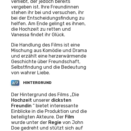
verliebt, der jedoch bereits
vergeben ist. Ihre Freundinnen
stehen ihr bei und versuchen, ihr
bei der Entscheidungsfindung zu
helfen. Am Ende gelingt es ihnen,
die Hochzeit zu retten und
Vanessa findet ihr Glück.
Die Handlung des Films ist eine
Mischung aus Komödie und Drama
und erzählt eine herzerwärmende
Geschichte über Freundschaft,
Selbstfindung und die Bedeutung
von wahrer Liebe.
HINTERGRUND
2/7
Der Hintergrund des Films „Die
Hochzeit
unserer
dicksten
Freundin
“ bietet interessante
Einblicke in die Produktion und die
beteiligten Akteure. Der
Film
wurde unter der
Regie
von John
Doe gedreht und stützt sich auf