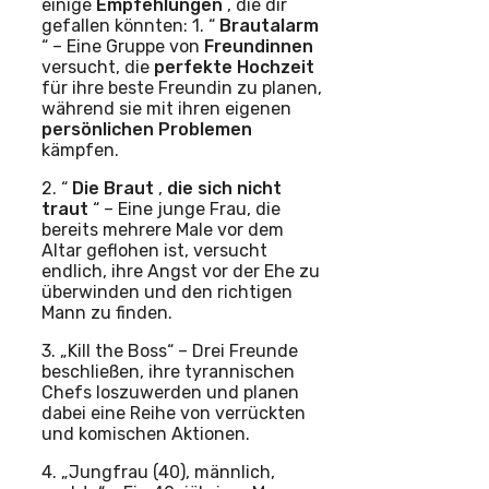
einige
Empfehlungen
, die dir
gefallen könnten: 1. “
Brautalarm
“ – Eine Gruppe von
Freundinnen
versucht, die
perfekte Hochzeit
für ihre beste Freundin zu planen,
während sie mit ihren eigenen
persönlichen Problemen
kämpfen.
2. “
Die Braut
,
die sich nicht
traut
“ – Eine junge Frau, die
bereits mehrere Male vor dem
Altar geflohen ist, versucht
endlich, ihre Angst vor der Ehe zu
überwinden und den richtigen
Mann zu finden.
3. „Kill the Boss“ – Drei Freunde
beschließen, ihre tyrannischen
Chefs loszuwerden und planen
dabei eine Reihe von verrückten
und komischen Aktionen.
4. „Jungfrau (40), männlich,