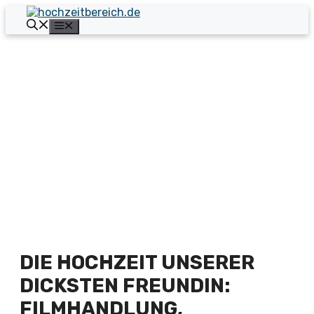
Zum
Inhalt
Menü
springen
DIE HOCHZEIT UNSERER
DICKSTEN FREUNDIN:
FILMHANDLUNG,