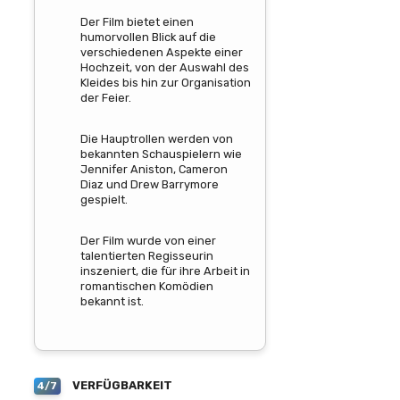
Der Film bietet einen
humorvollen Blick auf die
verschiedenen Aspekte einer
Hochzeit, von der Auswahl des
Kleides bis hin zur Organisation
der Feier.
Die Hauptrollen werden von
bekannten Schauspielern wie
Jennifer Aniston, Cameron
Diaz und Drew Barrymore
gespielt.
Der Film wurde von einer
talentierten Regisseurin
inszeniert, die für ihre Arbeit in
romantischen Komödien
bekannt ist.
VERFÜGBARKEIT
4/7