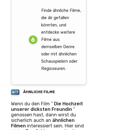
Finde ähnliche Filme,
die dir gefallen
könnten, und
entdecke weitere
Filme aus
demselben Genre
oder mit ähnlichen
Schauspielern oder
Regisseuren.
ÄHNLICHE FILME
6/7
Wenn du den Film “
Die Hochzeit
unserer dicksten Freundin
“
genossen hast, dann wirst du
sicherlich auch an
ähnlichen
Filmen
interessiert sein. Hier sind