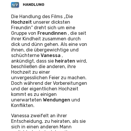
HANDLUNG
1/7
Die Handlung des Films „Die
Hochzeit
unserer dicksten
Freundin“ dreht sich um eine
Gruppe von
Freundinnen
, die seit
ihrer Kindheit zusammen durch
dick und dünn gehen. Als eine von
ihnen, die übergewichtige und
schüchterne
Vanessa
,
ankündigt, dass sie
heiraten
wird,
beschließen die anderen, ihre
Hochzeit zu einer
unvergesslichen Feier zu machen.
Doch während der Vorbereitungen
und der eigentlichen Hochzeit
kommt es zu einigen
unerwarteten
Wendungen
und
Konflikten.
Vanessa zweifelt an ihrer
Entscheidung, zu heiraten, als sie
sich in einen anderen Mann