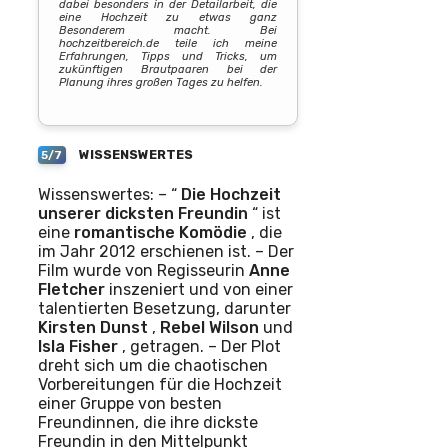
dabei besonders in der Detailarbeit, die
eine Hochzeit zu etwas ganz
Besonderem macht. Bei
hochzeitbereich.de teile ich meine
Erfahrungen, Tipps und Tricks, um
zukünftigen Brautpaaren bei der
Planung ihres großen Tages zu helfen.
WISSENSWERTES
5/7
Wissenswertes: – “
Die Hochzeit
unserer dicksten Freundin
“ ist
eine
romantische Komödie
, die
im Jahr 2012 erschienen ist. – Der
Film wurde von Regisseurin
Anne
Fletcher
inszeniert und von einer
talentierten Besetzung, darunter
Kirsten Dunst
,
Rebel Wilson
und
Isla Fisher
, getragen. – Der Plot
dreht sich um die chaotischen
Vorbereitungen für die Hochzeit
einer Gruppe von besten
Freundinnen, die ihre dickste
Freundin in den Mittelpunkt