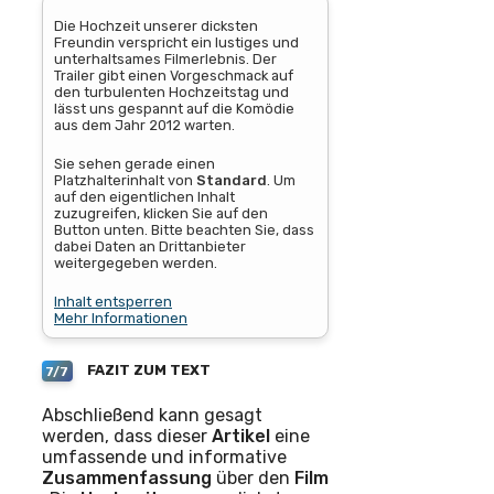
Die Hochzeit unserer dicksten
Freundin verspricht ein lustiges und
unterhaltsames Filmerlebnis. Der
Trailer gibt einen Vorgeschmack auf
den turbulenten Hochzeitstag und
lässt uns gespannt auf die Komödie
aus dem Jahr 2012 warten.
Sie sehen gerade einen
Platzhalterinhalt von
Standard
. Um
auf den eigentlichen Inhalt
zuzugreifen, klicken Sie auf den
Button unten. Bitte beachten Sie, dass
dabei Daten an Drittanbieter
weitergegeben werden.
Inhalt entsperren
Mehr Informationen
FAZIT ZUM TEXT
7/7
Abschließend kann gesagt
werden, dass dieser
Artikel
eine
umfassende und informative
Zusammenfassung
über den
Film