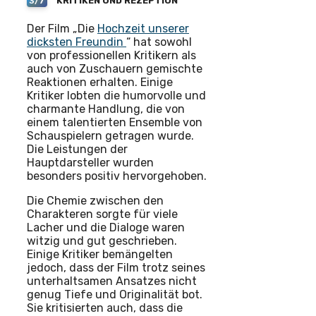
KRITIKEN UND REZEPTION
3/7
Der Film „Die
Hochzeit unserer
dicksten Freundin
“ hat sowohl
von professionellen Kritikern als
auch von Zuschauern gemischte
Reaktionen erhalten. Einige
Kritiker lobten die humorvolle und
charmante Handlung, die von
einem talentierten Ensemble von
Schauspielern getragen wurde.
Die Leistungen der
Hauptdarsteller wurden
besonders positiv hervorgehoben.
Die Chemie zwischen den
Charakteren sorgte für viele
Lacher und die Dialoge waren
witzig und gut geschrieben.
Einige Kritiker bemängelten
jedoch, dass der Film trotz seines
unterhaltsamen Ansatzes nicht
genug Tiefe und Originalität bot.
Sie kritisierten auch, dass die