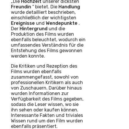
„Die
Hochzeit
unserer dicksten
Freundin
“ bietet. Die
Handlung
wurde detailliert beschrieben,
einschließlich der wichtigsten
Ereignisse
und
Wendepunkte
.
Der
Hintergrund
und die
Produktion des Films wurden
ebenfalls beleuchtet, wodurch ein
umfassendes Verständnis für die
Entstehung des Films gewonnen
werden konnte.
Die Kritiken und Rezeption des
Films wurden ebenfalls
zusammengefasst, sowohl von
professionellen Kritikern als auch
von Zuschauern. Darüber hinaus
wurden Informationen zur
Verfügbarkeit des Films gegeben,
sodass die Leser wissen, wo sie
ihn sehen oder kaufen können.
Interessante Fakten und triviales
Wissen rund um den Film wurden
ebenfalls präsentiert.