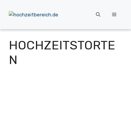
Zum
Inhalt
Menü
springen
HOCHZEITSTORTE
N