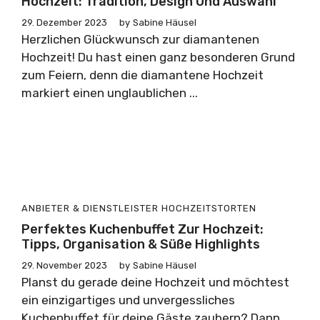
Hochzeit: Tradition, Design Und Auswahl
29. Dezember 2023
by
Sabine Häusel
Herzlichen Glückwunsch zur diamantenen
Hochzeit! Du hast einen ganz besonderen Grund
zum Feiern, denn die diamantene Hochzeit
markiert einen unglaublichen ...
ANBIETER & DIENSTLEISTER
HOCHZEITSTORTEN
Perfektes Kuchenbuffet Zur Hochzeit:
Tipps, Organisation & Süße Highlights
29. November 2023
by
Sabine Häusel
Planst du gerade deine Hochzeit und möchtest
ein einzigartiges und unvergessliches
Kuchenbuffet für deine Gäste zaubern? Dann