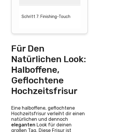
Betrachten 
Schritt 7: Finishing-Touch
Verwenden S
Für Den
Natürlichen Look:
Halboffene,
Geflochtene
Hochzeitsfrisur
Eine halboffene, geflochtene
Hochzeitsfrisur verleiht dir einen
natürlichen und dennoch
eleganten
Look für deinen
großen Tag. Diese Frisur ist