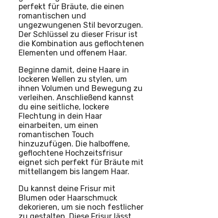
perfekt für Bräute, die einen
romantischen und
ungezwungenen Stil bevorzugen.
Der Schlüssel zu dieser Frisur ist
die Kombination aus geflochtenen
Elementen und offenem Haar.
Beginne damit, deine Haare in
lockeren Wellen zu stylen, um
ihnen Volumen und Bewegung zu
verleihen. Anschließend kannst
du eine seitliche, lockere
Flechtung in dein Haar
einarbeiten, um einen
romantischen Touch
hinzuzufügen. Die halboffene,
geflochtene Hochzeitsfrisur
eignet sich perfekt für Bräute mit
mittellangem bis langem Haar.
Du kannst deine Frisur mit
Blumen oder Haarschmuck
dekorieren, um sie noch festlicher
zu gestalten. Diese Frisur lässt