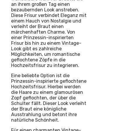
an ihrem großen Tag einen
bezaubernden Look anstreben.
Diese Frisur verbindet Eleganz mit
einem Hauch von Nostalgie und
verleiht der Braut einen
märchenhaften Charme. Von
einer Prinzessin-inspirierten
Frisur bis hin zu einem Vintage-
Look gibt es zahlreiche
Möglichkeiten, um romantische
geflochtene Zöpfe in die
Hochzeitsfrisur zu integrieren.
Eine beliebte Option ist die
Prinzessin-inspirierte geflochtene
Hochzeitsfrisur. Hierbei werden
die Haare zu einem glamourösen
Zopf geflochten, der über die
Schulter fällt. Dieser Look verleiht
der Braut eine königliche
Ausstrahlung und betont ihre
natürliche Schönheit.
Für einen charmanten Vintage-