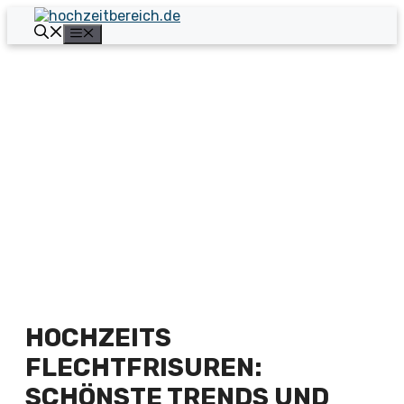
Zum
Inhalt
Menü
springen
HOCHZEITS
FLECHTFRISUREN:
SCHÖNSTE TRENDS UND