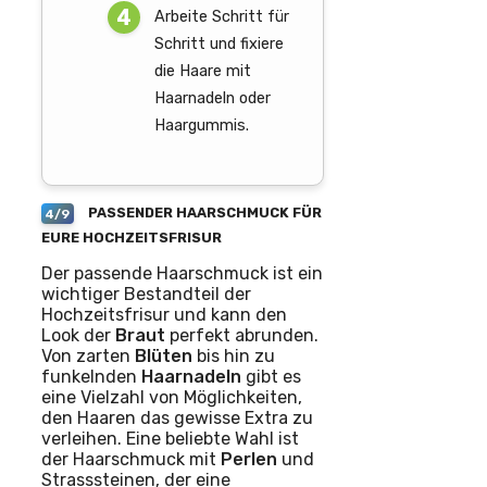
Arbeite Schritt für
Schritt und fixiere
die Haare mit
Haarnadeln oder
Haargummis.
PASSENDER HAARSCHMUCK FÜR
4/9
EURE HOCHZEITSFRISUR
Der passende Haarschmuck ist ein
wichtiger Bestandteil der
Hochzeitsfrisur und kann den
Look der
Braut
perfekt abrunden.
Von zarten
Blüten
bis hin zu
funkelnden
Haarnadeln
gibt es
eine Vielzahl von Möglichkeiten,
den Haaren das gewisse Extra zu
verleihen. Eine beliebte Wahl ist
der Haarschmuck mit
Perlen
und
Strasssteinen, der eine