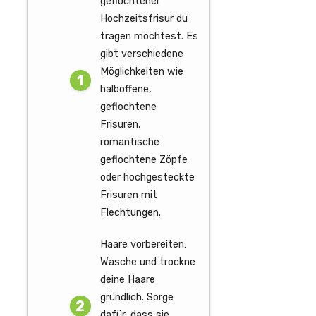
geflochtener
Hochzeitsfrisur du
tragen möchtest. Es
gibt verschiedene
Möglichkeiten wie
halboffene,
geflochtene
Frisuren,
romantische
geflochtene Zöpfe
oder hochgesteckte
Frisuren mit
Flechtungen.
Haare vorbereiten:
Wasche und trockne
deine Haare
gründlich. Sorge
dafür, dass sie