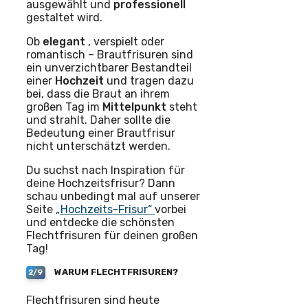
ausgewählt und
professionell
gestaltet wird.
Ob
elegant
, verspielt oder
romantisch – Brautfrisuren sind
ein unverzichtbarer Bestandteil
einer
Hochzeit
und tragen dazu
bei, dass die Braut an ihrem
großen Tag im
Mittelpunkt
steht
und strahlt. Daher sollte die
Bedeutung einer Brautfrisur
nicht unterschätzt werden.
Du suchst nach Inspiration für
deine Hochzeitsfrisur? Dann
schau unbedingt mal auf unserer
Seite
„Hochzeits-Frisur“
vorbei
und entdecke die schönsten
Flechtfrisuren für deinen großen
Tag!
WARUM FLECHTFRISUREN?
2/9
Flechtfrisuren sind heute