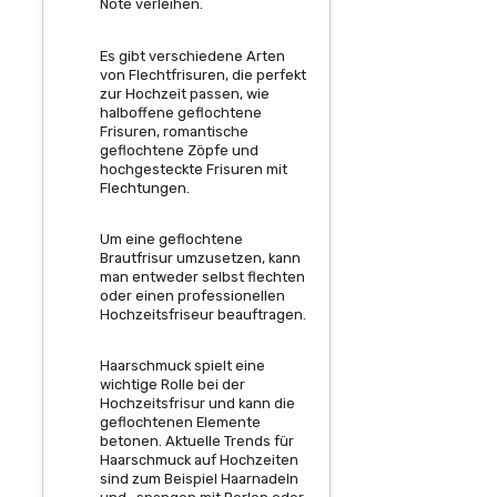
Note verleihen.
Es gibt verschiedene Arten
von Flechtfrisuren, die perfekt
zur Hochzeit passen, wie
halboffene geflochtene
Frisuren, romantische
geflochtene Zöpfe und
hochgesteckte Frisuren mit
Flechtungen.
Um eine geflochtene
Brautfrisur umzusetzen, kann
man entweder selbst flechten
oder einen professionellen
Hochzeitsfriseur beauftragen.
Haarschmuck spielt eine
wichtige Rolle bei der
Hochzeitsfrisur und kann die
geflochtenen Elemente
betonen. Aktuelle Trends für
Haarschmuck auf Hochzeiten
sind zum Beispiel Haarnadeln