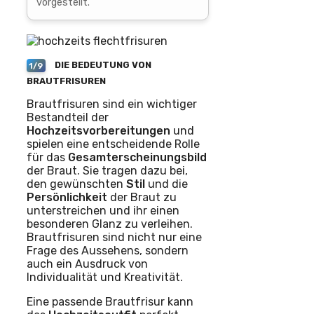
vorgestellt.
DIE BEDEUTUNG VON
1/9
BRAUTFRISUREN
Brautfrisuren sind ein wichtiger
Bestandteil der
Hochzeitsvorbereitungen
und
spielen eine entscheidende Rolle
für das
Gesamterscheinungsbild
der Braut. Sie tragen dazu bei,
den gewünschten
Stil
und die
Persönlichkeit
der Braut zu
unterstreichen und ihr einen
besonderen Glanz zu verleihen.
Brautfrisuren sind nicht nur eine
Frage des Aussehens, sondern
auch ein Ausdruck von
Individualität und Kreativität.
Eine passende Brautfrisur kann