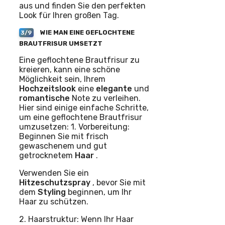
aus und finden Sie den perfekten
Look für Ihren großen Tag.
WIE MAN EINE GEFLOCHTENE
3/9
BRAUTFRISUR UMSETZT
Eine geflochtene Brautfrisur zu
kreieren, kann eine schöne
Möglichkeit sein, Ihrem
Hochzeitslook
eine
elegante
und
romantische
Note zu verleihen.
Hier sind einige einfache Schritte,
um eine geflochtene Brautfrisur
umzusetzen: 1. Vorbereitung:
Beginnen Sie mit frisch
gewaschenem und gut
getrocknetem
Haar
.
Verwenden Sie ein
Hitzeschutzspray
, bevor Sie mit
dem
Styling
beginnen, um Ihr
Haar zu schützen.
2. Haarstruktur: Wenn Ihr Haar