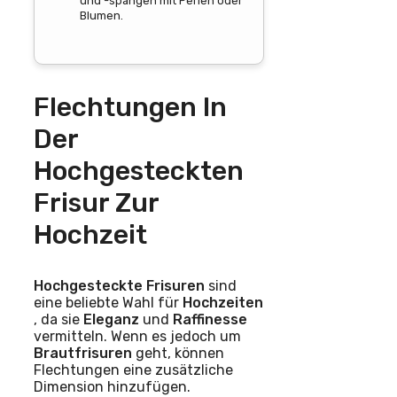
und -spangen mit Perlen oder
Blumen.
Flechtungen In
Der
Hochgesteckten
Frisur Zur
Hochzeit
Hochgesteckte Frisuren
sind
eine beliebte Wahl für
Hochzeiten
, da sie
Eleganz
und
Raffinesse
vermitteln. Wenn es jedoch um
Brautfrisuren
geht, können
Flechtungen eine zusätzliche
Dimension hinzufügen.