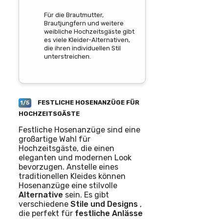
Für die Brautmutter,
Brautjungfern und weitere
weibliche Hochzeitsgäste gibt
es viele Kleider-Alternativen,
die ihren individuellen Stil
unterstreichen.
FESTLICHE HOSENANZÜGE FÜR
1/5
HOCHZEITSGÄSTE
Festliche Hosenanzüge sind eine
großartige Wahl für
Hochzeitsgäste, die einen
eleganten und modernen Look
bevorzugen. Anstelle eines
traditionellen Kleides können
Hosenanzüge eine stilvolle
Alternative
sein. Es gibt
verschiedene
Stile und Designs
,
die perfekt für
festliche Anlässe