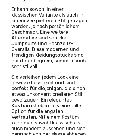
Er kann sowohl in einer
klassischen Variante als auch in
einem verspielteren Stil getragen
werden, je nach persönlichem
Geschmack. Eine weitere
Alternative sind schicke
Jumpsuits
und Hochzeits-
Overalls. Diese modernen und
trendigen Kleidungsstücke sind
nicht nur bequem, sondern auch
sehr stilvoll.
Sie verleihen jedem Look eine
gewisse Lässigkeit und sind
perfekt für diejenigen, die einen
etwas unkonventionelleren Stil
bevorzugen. Ein elegantes
Kostüm
ist ebenfalls eine tolle
Option für die engsten
Vertrauten. Mit einem Kostüm
kann man sowohl klassisch als
auch modern aussehen und sich
dennoch von der Masse abheben.