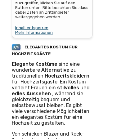
zuzugreifen, klicken Sie auf den
Button unten. Bitte beachten Sie, dass
dabei Daten an Drittanbieter
weitergegeben werden.
Inhalt entsperren
Mehr Informationen
ELEGANTES KOSTÜM FÜR
3/5
HOCHZEITSGÄSTE
Elegante
Kostüme
sind eine
wunderbare
Alternative
zu
traditionellen
Hochzeitskleidern
für Hochzeitsgäste. Ein Kostüm
verleiht Frauen ein
stilvolles
und
edles
Aussehen
, während sie
gleichzeitig bequem und
selbstbewusst bleiben. Es gibt
viele verschiedene Möglichkeiten,
ein elegantes Kostüm für eine
Hochzeit zu gestalten.
Von schicken Blazer und Rock-