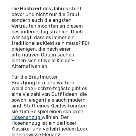
Die
Hochzeit
des Jahres steht
bevor und nicht nur die Braut,
sondern auch die engsten
Vertrauten möchten an diesem
besonderen Tag strahlen. Doch
wer sagt, dass es immer ein
traditionelles Kleid sein muss? Für
diejenigen, die nach einer
alternativen Option suchen,
bieten sich stilvolle Kleider-
Alternativen an.
Für die Brautmutter,
Brautjungfern und weitere
weibliche Hochzeitsgäste gibt es
eine Vielzahl von Outfitideen, die
sowohl elegant als auch modern
sind. Statt eines Kleides könnten
sie zum Beispiel einen schicken
Hosenanzug
wählen. Der
Hosenanzug ist ein zeitloser
Klassiker und verleiht jedem Look
eine gewisse Eleganz.