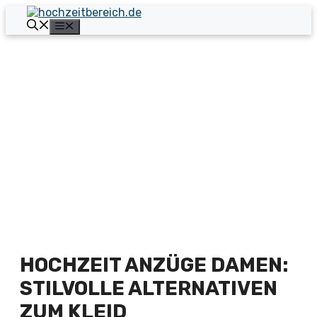
Zum
Inhalt
Menü
springen
HOCHZEIT ANZÜGE DAMEN:
STILVOLLE ALTERNATIVEN
ZUM KLEID