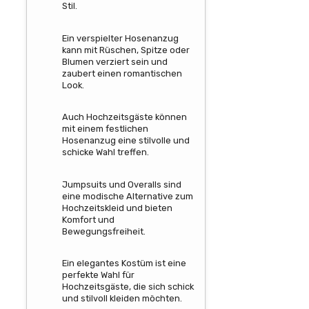
Stil.
Ein verspielter Hosenanzug
kann mit Rüschen, Spitze oder
Blumen verziert sein und
zaubert einen romantischen
Look.
Auch Hochzeitsgäste können
mit einem festlichen
Hosenanzug eine stilvolle und
schicke Wahl treffen.
Jumpsuits und Overalls sind
eine modische Alternative zum
Hochzeitskleid und bieten
Komfort und
Bewegungsfreiheit.
Ein elegantes Kostüm ist eine
perfekte Wahl für
Hochzeitsgäste, die sich schick
und stilvoll kleiden möchten.