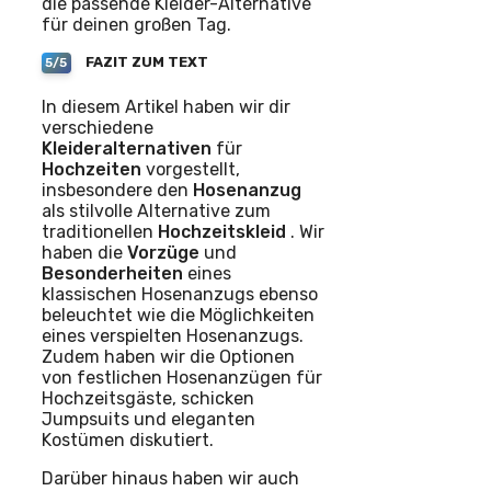
die passende Kleider-Alternative
für deinen großen Tag.
FAZIT ZUM TEXT
5/5
In diesem Artikel haben wir dir
verschiedene
Kleideralternativen
für
Hochzeiten
vorgestellt,
insbesondere den
Hosenanzug
als stilvolle Alternative zum
traditionellen
Hochzeitskleid
. Wir
haben die
Vorzüge
und
Besonderheiten
eines
klassischen Hosenanzugs ebenso
beleuchtet wie die Möglichkeiten
eines verspielten Hosenanzugs.
Zudem haben wir die Optionen
von festlichen Hosenanzügen für
Hochzeitsgäste, schicken
Jumpsuits und eleganten
Kostümen diskutiert.
Darüber hinaus haben wir auch