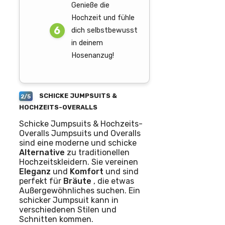
Genieße die
Hochzeit und fühle
dich selbstbewusst
in deinem
Hosenanzug!
SCHICKE JUMPSUITS &
2/5
HOCHZEITS-OVERALLS
Schicke Jumpsuits & Hochzeits-
Overalls Jumpsuits und Overalls
sind eine moderne und schicke
Alternative
zu traditionellen
Hochzeitskleidern. Sie vereinen
Eleganz
und
Komfort
und sind
perfekt für
Bräute
, die etwas
Außergewöhnliches suchen. Ein
schicker Jumpsuit kann in
verschiedenen Stilen und
Schnitten kommen.