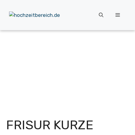
Zum
Inhalt
Menü
springen
FRISUR KURZE