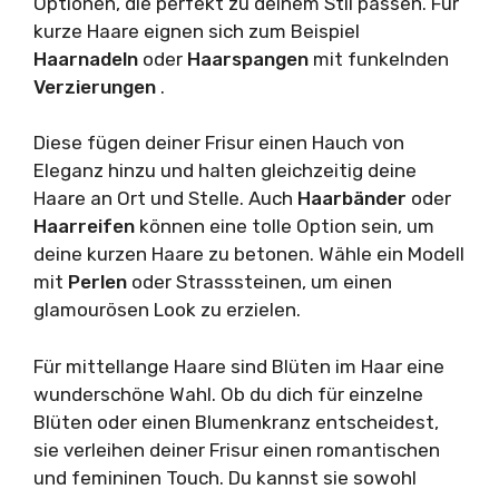
Optionen, die perfekt zu deinem Stil passen. Für
kurze Haare eignen sich zum Beispiel
Haarnadeln
oder
Haarspangen
mit funkelnden
Verzierungen
.
Diese fügen deiner Frisur einen Hauch von
Eleganz hinzu und halten gleichzeitig deine
Haare an Ort und Stelle. Auch
Haarbänder
oder
Haarreifen
können eine tolle Option sein, um
deine kurzen Haare zu betonen. Wähle ein Modell
mit
Perlen
oder Strasssteinen, um einen
glamourösen Look zu erzielen.
Für mittellange Haare sind Blüten im Haar eine
wunderschöne Wahl. Ob du dich für einzelne
Blüten oder einen Blumenkranz entscheidest,
sie verleihen deiner Frisur einen romantischen
und femininen Touch. Du kannst sie sowohl