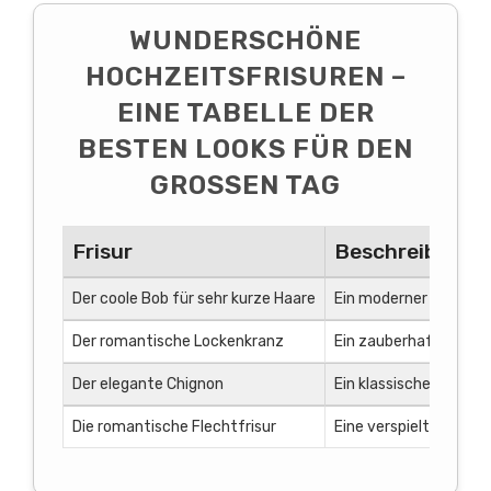
WUNDERSCHÖNE
HOCHZEITSFRISUREN –
EINE TABELLE DER
BESTEN LOOKS FÜR DEN
GROSSEN TAG
Frisur
Beschreibung
Der coole Bob für sehr kurze Haare
Ein moderner Bob-Schn
Der romantische Lockenkranz
Ein zauberhafter Haar
Der elegante Chignon
Ein klassischer Hochst
Die romantische Flechtfrisur
Eine verspielte Frisu