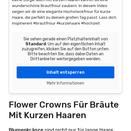
wunderschöne Brautfrisur zaubern. In diesem Video
zeigen wir dir eine elegante Hochsteckfrisur für kurze
Haare, die perfekt zu deinem großen Tag passt. Lass dich
inspirieren! #brautfrisur #kurzehaare #hochzeit
Sie sehen gerade einen Platzhalterinhalt von
Standard
. Um auf den eigentlichen Inhalt
zuzugreifen, klicken Sie auf den Button unten.
Bitte beachten Sie, dass dabei Daten an
Drittanbieter weitergegeben werden.
Inhalt entsperren
Mehr Informationen
Flower Crowns Für Bräute
Mit Kurzen Haaren
Blumenkränze
sind nicht nur für lange Haare