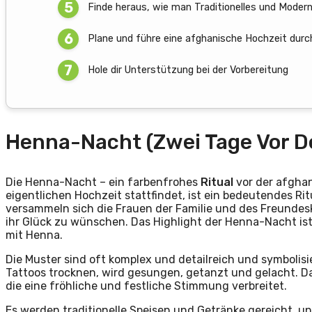
Finde heraus, wie man Traditionelles und Moder
Plane und führe eine afghanische Hochzeit durc
Hole dir Unterstützung bei der Vorbereitung
Henna-Nacht (Zwei Tage Vor D
Die Henna-Nacht – ein farbenfrohes
Ritual
vor der afgha
eigentlichen Hochzeit stattfindet, ist ein bedeutendes Ri
versammeln sich die Frauen der Familie und des Freundes
ihr Glück zu wünschen. Das Highlight der Henna-Nacht ist
mit Henna.
Die Muster sind oft komplex und detailreich und symbolis
Tattoos trocknen, wird gesungen, getanzt und gelacht. Das
die eine fröhliche und festliche Stimmung verbreitet.
Es werden traditionelle Speisen und Getränke gereicht, u