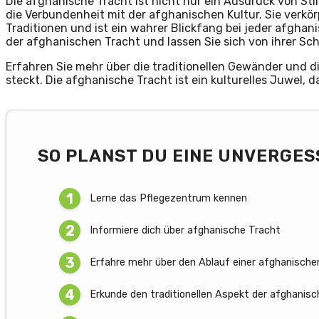
Die afghanische Tracht ist nicht nur ein Ausdruck von St
die Verbundenheit mit der afghanischen Kultur. Sie verk
Traditionen und ist ein wahrer Blickfang bei jeder afghan
der afghanischen Tracht und lassen Sie sich von ihrer S
Erfahren Sie mehr über die traditionellen Gewänder und di
steckt. Die afghanische Tracht ist ein kulturelles Juwel,
SO PLANST DU EINE UNVERGE
Lerne das Pflegezentrum kennen
Informiere dich über afghanische Tracht
Erfahre mehr über den Ablauf einer afghanische
Erkunde den traditionellen Aspekt der afghanis