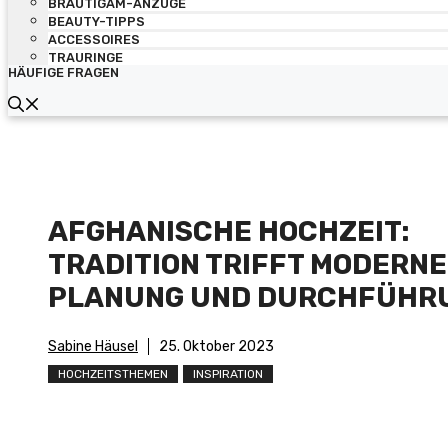
BRÄUTIGAM-ANZÜGE
BEAUTY-TIPPS
ACCESSOIRES
TRAURINGE
HÄUFIGE FRAGEN
AFGHANISCHE HOCHZEIT:
TRADITION TRIFFT MODERNE
PLANUNG UND DURCHFÜHR
Sabine Häusel
25. Oktober 2023
HOCHZEITSTHEMEN
INSPIRATION