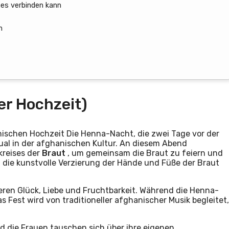
nes verbinden kann
h
er Hochzeit)
nischen Hochzeit Die Henna-Nacht, die zwei Tage vor der
tual in der afghanischen Kultur. An diesem Abend
kreises der
Braut
, um gemeinsam die Braut zu feiern und
 die kunstvolle Verzierung der Hände und Füße der Braut
ieren Glück, Liebe und Fruchtbarkeit. Während die Henna-
 Fest wird von traditioneller afghanischer Musik begleitet,
nd die Frauen tauschen sich über ihre eigenen