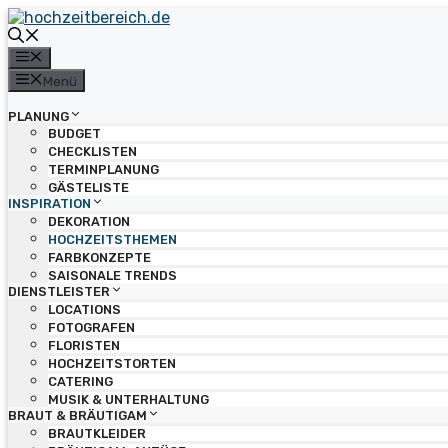
Zum
Inhalt
springen
Menü
Menü
PLANUNG
BUDGET
CHECKLISTEN
TERMINPLANUNG
GÄSTELISTE
INSPIRATION
DEKORATION
HOCHZEITSTHEMEN
FARBKONZEPTE
SAISONALE TRENDS
DIENSTLEISTER
LOCATIONS
FOTOGRAFEN
FLORISTEN
HOCHZEITSTORTEN
CATERING
MUSIK & UNTERHALTUNG
BRAUT & BRÄUTIGAM
BRAUTKLEIDER