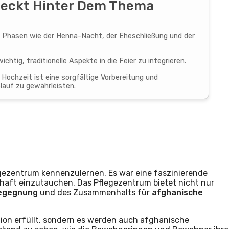
Steckt Hinter Dem Thema
 Phasen wie der Henna-Nacht, der Eheschließung und der
chtig, traditionelle Aspekte in die Feier zu integrieren.
Hochzeit ist eine sorgfältige Vorbereitung und
lauf zu gewährleisten.
gezentrum kennenzulernen. Es war eine faszinierende
haft einzutauchen. Das Pflegezentrum bietet nicht nur
egegnung
und des Zusammenhalts für
afghanische
tion erfüllt, sondern es werden auch afghanische