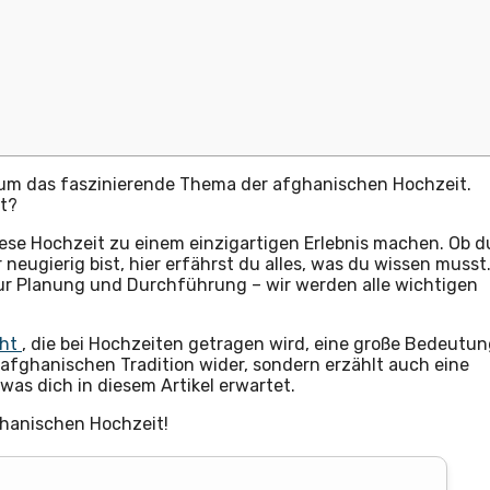
les um das faszinierende Thema der afghanischen Hochzeit.
rt?
diese Hochzeit zu einem einzigartigen Erlebnis machen. Ob d
 neugierig bist, hier erfährst du alles, was du wissen musst
zur Planung und Durchführung – wir werden alle wichtigen
cht
, die bei Hochzeiten getragen wird, eine große Bedeutu
 afghanischen Tradition wider, sondern erzählt auch eine
was dich in diesem Artikel erwartet.
ghanischen Hochzeit!