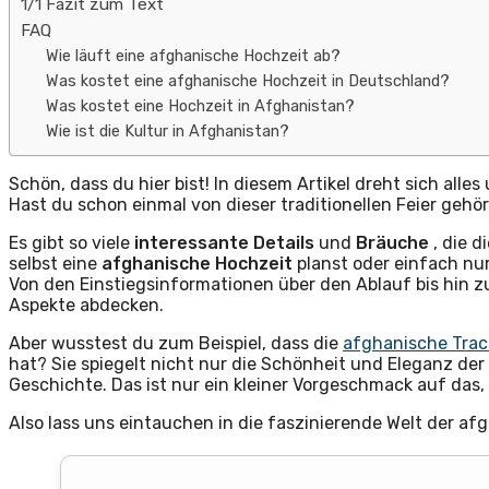
1/1 Fazit zum Text
FAQ
Wie läuft eine afghanische Hochzeit ab?
Was kostet eine afghanische Hochzeit in Deutschland?
Was kostet eine Hochzeit in Afghanistan?
Wie ist die Kultur in Afghanistan?
Schön, dass du hier bist! In diesem Artikel dreht sich al
Hast du schon einmal von dieser traditionellen Feier gehö
Es gibt so viele
interessante Details
und
Bräuche
, die 
selbst eine
afghanische Hochzeit
planst oder einfach nur
Von den Einstiegsinformationen über den Ablauf bis hin 
Aspekte abdecken.
Aber wusstest du zum Beispiel, dass die
afghanische Tra
hat? Sie spiegelt nicht nur die Schönheit und Eleganz der
Geschichte. Das ist nur ein kleiner Vorgeschmack auf das, 
Also lass uns eintauchen in die faszinierende Welt der af