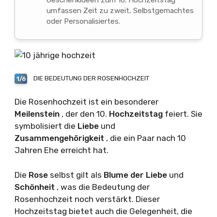
Geschenkideen zum 10. Hochzeitstag
umfassen Zeit zu zweit, Selbstgemachtes
oder Personalisiertes.
DIE BEDEUTUNG DER ROSENHOCHZEIT
1/6
Die Rosenhochzeit ist ein besonderer
Meilenstein
, der den 10.
Hochzeitstag
feiert. Sie
symbolisiert die
Liebe
und
Zusammengehörigkeit
, die ein Paar nach 10
Jahren Ehe erreicht hat.
Die
Rose
selbst gilt als
Blume der Liebe
und
Schönheit
, was die Bedeutung der
Rosenhochzeit noch verstärkt. Dieser
Hochzeitstag bietet auch die Gelegenheit, die