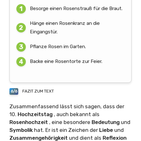
Besorge einen Rosenstrauß für die Braut.
Hänge einen Rosenkranz an die
Eingangstür.
Pflanze Rosen im Garten.
Backe eine Rosentorte zur Feier.
FAZIT ZUM TEXT
6/6
Zusammenfassend lässt sich sagen, dass der
10.
Hochzeitstag
, auch bekannt als
Rosenhochzeit
, eine besondere
Bedeutung
und
Symbolik
hat. Er ist ein Zeichen der
Liebe
und
Zusammengehörigkeit
und dient als
Reflexion