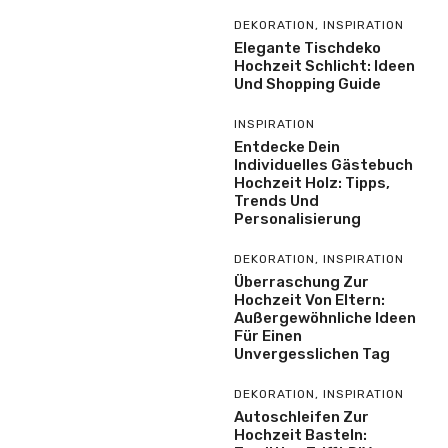
DEKORATION
,
INSPIRATION
Elegante Tischdeko
Hochzeit Schlicht: Ideen
Und Shopping Guide
INSPIRATION
Entdecke Dein
Individuelles Gästebuch
Hochzeit Holz: Tipps,
Trends Und
Personalisierung
DEKORATION
,
INSPIRATION
Überraschung Zur
Hochzeit Von Eltern:
Außergewöhnliche Ideen
Für Einen
Unvergesslichen Tag
DEKORATION
,
INSPIRATION
Autoschleifen Zur
Hochzeit Basteln: