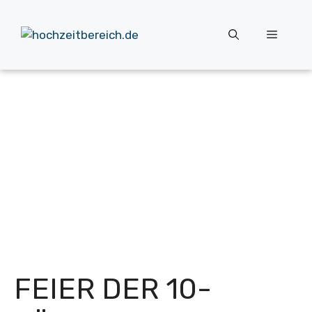
Zum
Inhalt
Menü
springen
FEIER DER 10-