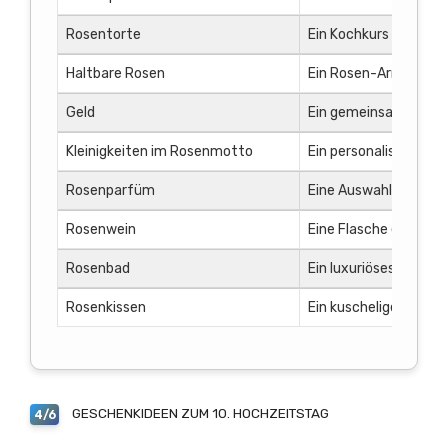
Rosentorte
Ein Kochkurs für die
Haltbare Rosen
Ein Rosen-Arrangemen
Geld
Ein gemeinsamer Ausfl
Kleinigkeiten im Rosenmotto
Ein personalisiertes
Rosenparfüm
Eine Auswahl an hoch
Rosenwein
Eine Flasche edlen R
Rosenbad
Ein luxuriöses Rosen
Rosenkissen
Ein kuscheliges Rose
GESCHENKIDEEN ZUM 10. HOCHZEITSTAG
4/6