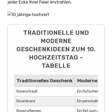
jeder Ecke Ihrer Feier erstrahlen.
TRADITIONELLE UND
MODERNE
GESCHENKIDEEN ZUM 10.
HOCHZEITSTAG –
TABELLE
Traditionelles Geschenk
Moderne Alter
Rosenstrauß
Ein Gutschein für ei
Rosenkranz
Ein personalisierter 
Rosen pflanzen
Ein Set zum Anbau vo