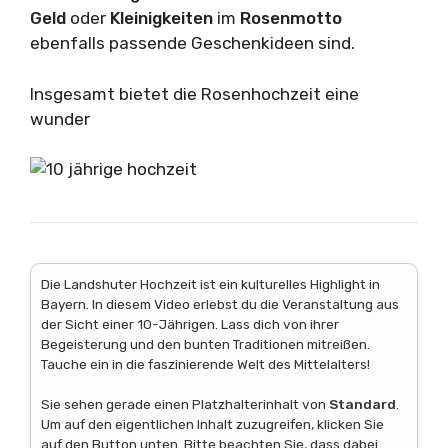
Geld
oder
Kleinigkeiten
im
Rosenmotto
ebenfalls passende Geschenkideen sind.
Insgesamt bietet die Rosenhochzeit eine
wunder
Die Landshuter Hochzeit ist ein kulturelles Highlight in
Bayern. In diesem Video erlebst du die Veranstaltung aus
der Sicht einer 10-Jährigen. Lass dich von ihrer
Begeisterung und den bunten Traditionen mitreißen.
Tauche ein in die faszinierende Welt des Mittelalters!
Sie sehen gerade einen Platzhalterinhalt von
Standard
.
Um auf den eigentlichen Inhalt zuzugreifen, klicken Sie
auf den Button unten. Bitte beachten Sie, dass dabei