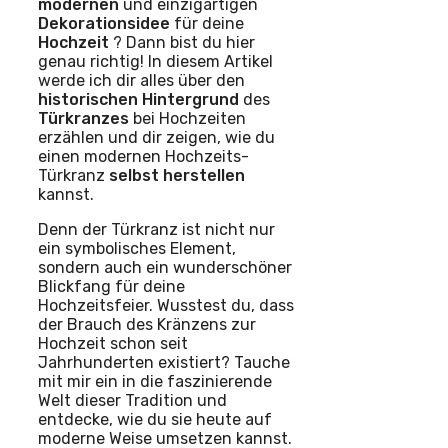
modernen
und einzigartigen
Dekorationsidee
für deine
Hochzeit
? Dann bist du hier
genau richtig! In diesem Artikel
werde ich dir alles über den
historischen
Hintergrund
des
Türkranzes
bei Hochzeiten
erzählen und dir zeigen, wie du
einen modernen Hochzeits-
Türkranz
selbst herstellen
kannst.
Denn der Türkranz ist nicht nur
ein symbolisches Element,
sondern auch ein wunderschöner
Blickfang für deine
Hochzeitsfeier. Wusstest du, dass
der Brauch des Kränzens zur
Hochzeit schon seit
Jahrhunderten existiert? Tauche
mit mir ein in die faszinierende
Welt dieser Tradition und
entdecke, wie du sie heute auf
moderne Weise umsetzen kannst.