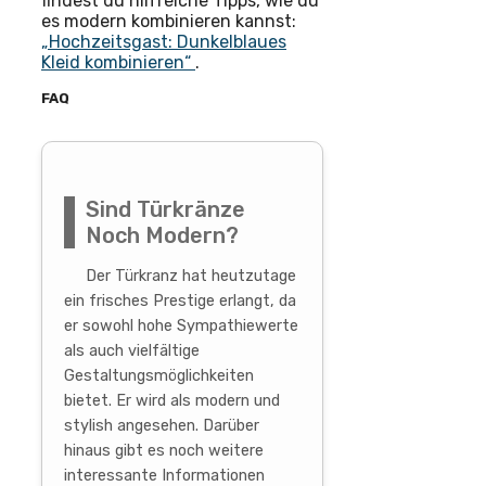
findest du hilfreiche Tipps, wie du
es modern kombinieren kannst:
„Hochzeitsgast: Dunkelblaues
Kleid kombinieren“
.
FAQ
Sind Türkränze
Noch Modern?
Der Türkranz hat heutzutage
ein frisches Prestige erlangt, da
er sowohl hohe Sympathiewerte
als auch vielfältige
Gestaltungsmöglichkeiten
bietet. Er wird als modern und
stylish angesehen. Darüber
hinaus gibt es noch weitere
interessante Informationen