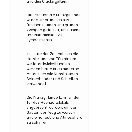
und des Glücks galten.
Die traditionelle Kranzgirlande
wurde ursprünglich aus
frischen Blumen und grünen
Zweigen gefertigt, um Frische
und Natürlichkeit zu
symbolisieren.
Im Laufe der Zeit hat sich die
Herstellung von Türkränzen
weiterentwickelt und es
werden heute auch moderne
Materialien wie Kunstblumen,
Seidenbänder und Schleifen
verwendet.
Die Kranzgirlande kann an der
Tür des Hochzeitslokals
angebracht werden, um den
Gästen den Weg zu weisen
und eine festliche Atmosphäre
zu schaffen.