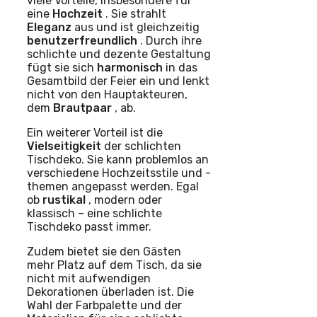
viele Vorteile, insbesondere für
eine
Hochzeit
. Sie strahlt
Eleganz
aus und ist gleichzeitig
benutzerfreundlich
. Durch ihre
schlichte und dezente Gestaltung
fügt sie sich
harmonisch
in das
Gesamtbild der Feier ein und lenkt
nicht von den Hauptakteuren,
dem
Brautpaar
, ab.
Ein weiterer Vorteil ist die
Vielseitigkeit
der schlichten
Tischdeko. Sie kann problemlos an
verschiedene Hochzeitsstile und -
themen angepasst werden. Egal
ob
rustikal
, modern oder
klassisch – eine schlichte
Tischdeko passt immer.
Zudem bietet sie den Gästen
mehr Platz auf dem Tisch, da sie
nicht mit aufwendigen
Dekorationen überladen ist. Die
Wahl der Farbpalette und der