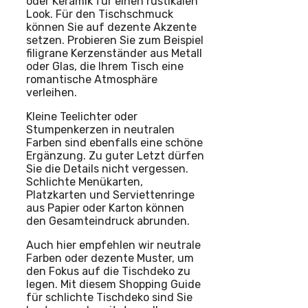
oder Keramik für einen rustikalen
Look. Für den Tischschmuck
können Sie auf dezente Akzente
setzen. Probieren Sie zum Beispiel
filigrane Kerzenständer aus Metall
oder Glas, die Ihrem Tisch eine
romantische Atmosphäre
verleihen.
Kleine Teelichter oder
Stumpenkerzen in neutralen
Farben sind ebenfalls eine schöne
Ergänzung. Zu guter Letzt dürfen
Sie die Details nicht vergessen.
Schlichte Menükarten,
Platzkarten und Serviettenringe
aus Papier oder Karton können
den Gesamteindruck abrunden.
Auch hier empfehlen wir neutrale
Farben oder dezente Muster, um
den Fokus auf die Tischdeko zu
legen. Mit diesem Shopping Guide
für schlichte Tischdeko sind Sie