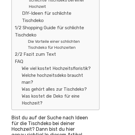
schlichte Tischdeko bei einer
Hochzeit
DIY-Ideen für schlichte
Tischdeko
1/2 Shopping Guide für schlichte
Tischdeko
Die Vorteile einer schlichten
Tischdeko für Hochzeiten
2/2 Fazit zum Text
FAQ
Wie viel kostet Hochzeitsfloristik?
Welche hochzeitsdeko braucht
man?
Was gehört alles zur Tischdeko?
Was kostet die Deko für eine
Hochzeit?
Bist du auf der Suche nach Ideen
für die Tischdeko bei deiner
Hochzeit? Dann bist du hier
genau richtig! In diesem Artikel