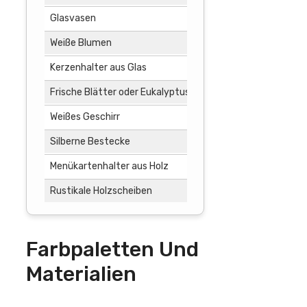
Glasvasen
Nach Beda
Weiße Blumen
Nach Beda
Kerzenhalter aus Glas
Nach Beda
Frische Blätter oder Eukalyptuszweige
Nach Beda
Weißes Geschirr
Nach Beda
Silberne Bestecke
Nach Beda
Menükartenhalter aus Holz
Nach Beda
Rustikale Holzscheiben
Nach Beda
Farbpaletten Und
Materialien