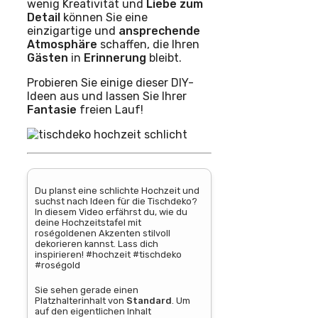
wenig Kreativität und
Liebe zum
Detail
können Sie eine
einzigartige und
ansprechende
Atmosphäre
schaffen, die Ihren
Gästen
in
Erinnerung
bleibt.
Probieren Sie einige dieser DIY-
Ideen aus und lassen Sie Ihrer
Fantasie
freien Lauf!
Du planst eine schlichte Hochzeit und
suchst nach Ideen für die Tischdeko?
In diesem Video erfährst du, wie du
deine Hochzeitstafel mit
roségoldenen Akzenten stilvoll
dekorieren kannst. Lass dich
inspirieren! #hochzeit #tischdeko
#roségold
Sie sehen gerade einen
Platzhalterinhalt von
Standard
. Um
auf den eigentlichen Inhalt