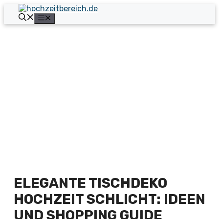
Zum
Inhalt
Menü
springen
ELEGANTE TISCHDEKO
HOCHZEIT SCHLICHT: IDEEN
UND SHOPPING GUIDE