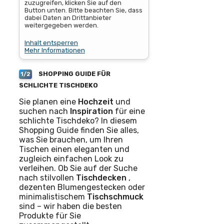
zuzugreifen, klicken Sie auf den
Button unten. Bitte beachten Sie, dass
dabei Daten an Drittanbieter
weitergegeben werden.
Inhalt entsperren
Mehr Informationen
SHOPPING GUIDE FÜR
1/2
SCHLICHTE TISCHDEKO
Sie planen eine
Hochzeit
und
suchen nach
Inspiration
für eine
schlichte Tischdeko? In diesem
Shopping Guide finden Sie alles,
was Sie brauchen, um Ihren
Tischen einen eleganten und
zugleich einfachen Look zu
verleihen. Ob Sie auf der Suche
nach stilvollen
Tischdecken
,
dezenten Blumengestecken oder
minimalistischem
Tischschmuck
sind – wir haben die besten
Produkte für Sie