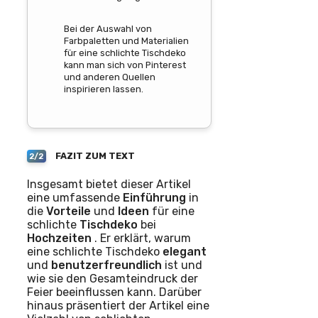
Bei der Auswahl von
Farbpaletten und Materialien
für eine schlichte Tischdeko
kann man sich von Pinterest
und anderen Quellen
inspirieren lassen.
FAZIT ZUM TEXT
2/2
Insgesamt bietet dieser Artikel
eine umfassende
Einführung
in
die
Vorteile
und
Ideen
für eine
schlichte
Tischdeko
bei
Hochzeiten
. Er erklärt, warum
eine schlichte Tischdeko
elegant
und
benutzerfreundlich
ist und
wie sie den Gesamteindruck der
Feier beeinflussen kann. Darüber
hinaus präsentiert der Artikel eine