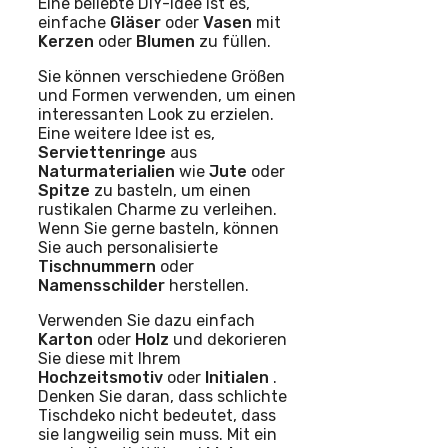
Eine beliebte DIY-Idee ist es,
einfache
Gläser
oder
Vasen
mit
Kerzen
oder
Blumen
zu füllen.
Sie können verschiedene Größen
und Formen verwenden, um einen
interessanten Look zu erzielen.
Eine weitere Idee ist es,
Serviettenringe
aus
Naturmaterialien
wie
Jute
oder
Spitze
zu basteln, um einen
rustikalen Charme zu verleihen.
Wenn Sie gerne basteln, können
Sie auch personalisierte
Tischnummern
oder
Namensschilder
herstellen.
Verwenden Sie dazu einfach
Karton
oder
Holz
und dekorieren
Sie diese mit Ihrem
Hochzeitsmotiv
oder
Initialen
.
Denken Sie daran, dass schlichte
Tischdeko nicht bedeutet, dass
sie langweilig sein muss. Mit ein