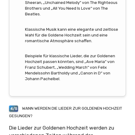
Sheeran, „Unchained Melody“ von The Righteous
Brothers und „All You Need Is Love“ von The
Beatles.
Klassische Musik kann eine elegante und zeitlose
Wahl für die Goldene Hochzeit sein und eine
romantische Atmosphäre schaffen.
Beispiele für klassische Lieder, die zur Goldenen
Hochzeit passen könnten, sind „Ave Maria“ von
Franz Schubert, „Wedding March“ von Felix
Mendelssohn Bartholdy und „Canon in D“ von
Johann Pachelbel.
WANN WERDEN DIE LIEDER ZUR GOLDENEN HOCHZEIT
4/5
GESUNGEN?
Die Lieder zur Goldenen Hochzeit werden zu