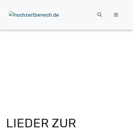
Zum
Inhalt
Menü
springen
LIEDER ZUR