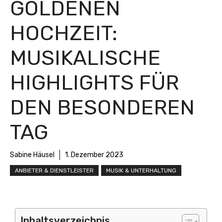
GOLDENEN
HOCHZEIT:
MUSIKALISCHE
HIGHLIGHTS FÜR
DEN BESONDEREN
TAG
Sabine Häusel
1. Dezember 2023
ANBIETER & DIENSTLEISTER
MUSIK & UNTERHALTUNG
Inhaltsverzeichnis