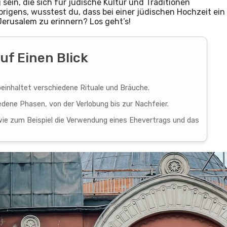
sein, die sich für jüdische Kultur und Traditionen
brigens, wusstest du, dass bei einer jüdischen Hochzeit ein
Jerusalem zu erinnern? Los geht’s!
uf Einen Blick
einhaltet verschiedene Rituale und Bräuche.
dene Phasen, von der Verlobung bis zur Nachfeier.
 wie zum Beispiel die Verwendung eines Ehevertrags und das