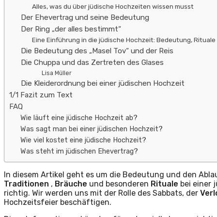
Alles, was du über jüdische Hochzeiten wissen musst
Der Ehevertrag und seine Bedeutung
Der Ring „der alles bestimmt“
Eine Einführung in die jüdische Hochzeit: Bedeutung, Rituale
Die Bedeutung des „Masel Tov“ und der Reis
Die Chuppa und das Zertreten des Glases
Lisa Müller
Die Kleiderordnung bei einer jüdischen Hochzeit
1/1 Fazit zum Text
FAQ
Wie läuft eine jüdische Hochzeit ab?
Was sagt man bei einer jüdischen Hochzeit?
Wie viel kostet eine jüdische Hochzeit?
Was steht im jüdischen Ehevertrag?
In diesem Artikel geht es um die Bedeutung und den Abla
Traditionen
,
Bräuche
und besonderen
Rituale
bei einer
richtig. Wir werden uns mit der Rolle des Sabbats, der
Ver
Hochzeitsfeier beschäftigen.