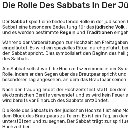
Die Rolle Des Sabbats In Der 
Der
Sabbat
spielt eine bedeutende Rolle in der jüdischen
Sabbat eine besondere Bedeutung für das
jüdische Volk
.
und es werden bestimmte
Regeln
und
Traditionen
eingeh
Während der Vorbereitungen zur Hochzeit am Freitagaben
eingeläutet. Es wird ein spezielles Ritual durchgeführt,
den Sabbat spricht. Dies symbolisiert den Beginn des hei
des Sabbats.
Am Sabbat selbst wird die Hochzeitszeremonie in der Syna
Rolle, indem er den Segen über das Brautpaar spricht und di
besonderer Tag angesehen, an dem das Brautpaar seinen B
Nach der Trauung findet der Hochzeitsfest statt, bei dem 
elektronischen Geräte verwendet und es wird kein Feuer 
wird bereits vor Einbruch des Sabbats entzündet.
Die Rolle des Sabbats in der jüdischen Hochzeit ist eine 
dem Glück des Brautpaars zu feiern. Es ist ein Tag, an
unterstützen und zu segnen. Der Sabbat trägt zur spiritu
Hochzeit bei.