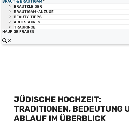
BRAUT & BRÄUTIGAM
BRAUTKLEIDER
BRÄUTIGAM-ANZÜGE
BEAUTY-TIPPS
ACCESSOIRES
TRAURINGE
HÄUFIGE FRAGEN
JÜDISCHE HOCHZEIT:
TRADITIONEN, BEDEUTUNG 
ABLAUF IM ÜBERBLICK