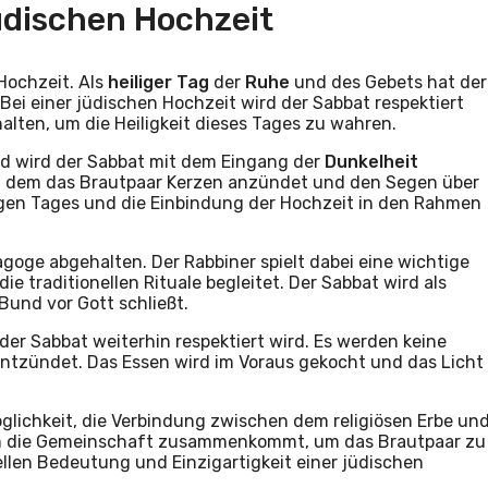
Jüdischen Hochzeit
 Hochzeit. Als
heiliger Tag
der
Ruhe
und des Gebets hat der
 Bei einer jüdischen Hochzeit wird der Sabbat respektiert
alten, um die Heiligkeit dieses Tages zu wahren.
d wird der Sabbat mit dem Eingang der
Dunkelheit
 bei dem das Brautpaar Kerzen anzündet und den Segen über
ligen Tages und die Einbindung der Hochzeit in den Rahmen
goge abgehalten. Der Rabbiner spielt dabei eine wichtige
e traditionellen Rituale begleitet. Der Sabbat wird als
und vor Gott schließt.
der Sabbat weiterhin respektiert wird. Es werden keine
entzündet. Das Essen wird im Voraus gekocht und das Licht
Möglichkeit, die Verbindung zwischen dem religiösen Erbe un
 dem die Gemeinschaft zusammenkommt, um das Brautpaar zu
ellen Bedeutung und Einzigartigkeit einer jüdischen