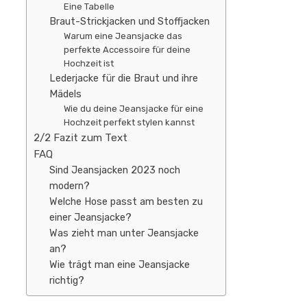
Eine Tabelle
Braut-Strickjacken und Stoffjacken
Warum eine Jeansjacke das
perfekte Accessoire für deine
Hochzeit ist
Lederjacke für die Braut und ihre
Mädels
Wie du deine Jeansjacke für eine
Hochzeit perfekt stylen kannst
2/2 Fazit zum Text
FAQ
Sind Jeansjacken 2023 noch
modern?
Welche Hose passt am besten zu
einer Jeansjacke?
Was zieht man unter Jeansjacke
an?
Wie trägt man eine Jeansjacke
richtig?