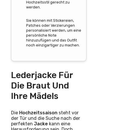
Hochzeitsstil gerecht zu
werden.
Sie können mit Stickereien,
Patches oder Verzierungen
personalisiert werden, um eine
persönliche Note
hinzuzufügen und das Outfit
noch einzigartiger zu machen.
Lederjacke Für
Die Braut Und
Ihre Mädels
Die
Hochzeitssaison
steht vor
der Tür und die Suche nach der
perfekten
Jacke
kann eine
Herausforderung sein. Doch