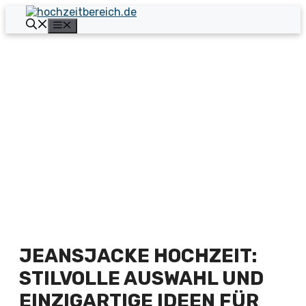
Zum
Inhalt
Menü
springen
JEANSJACKE HOCHZEIT:
STILVOLLE AUSWAHL UND
EINZIGARTIGE IDEEN FÜR