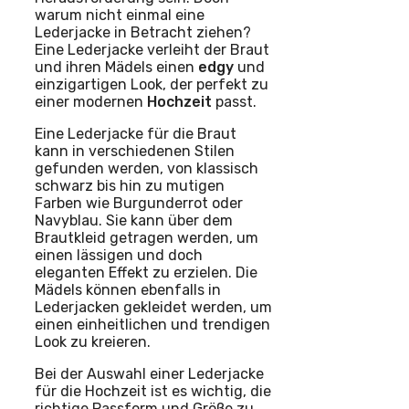
warum nicht einmal eine
Lederjacke in Betracht ziehen?
Eine Lederjacke verleiht der Braut
und ihren Mädels einen
edgy
und
einzigartigen Look, der perfekt zu
einer modernen
Hochzeit
passt.
Eine Lederjacke für die Braut
kann in verschiedenen Stilen
gefunden werden, von klassisch
schwarz bis hin zu mutigen
Farben wie Burgunderrot oder
Navyblau. Sie kann über dem
Brautkleid getragen werden, um
einen lässigen und doch
eleganten Effekt zu erzielen. Die
Mädels können ebenfalls in
Lederjacken gekleidet werden, um
einen einheitlichen und trendigen
Look zu kreieren.
Bei der Auswahl einer Lederjacke
für die Hochzeit ist es wichtig, die
richtige Passform und Größe zu