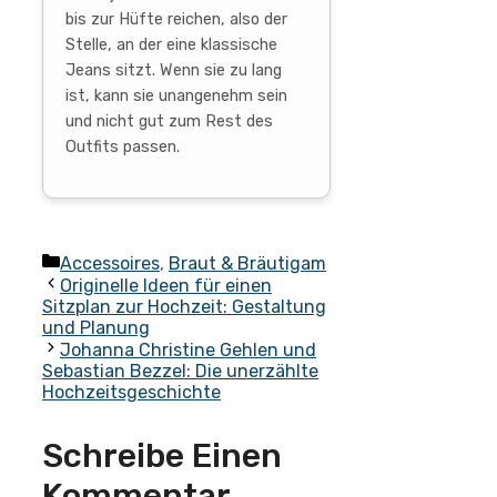
bis zur Hüfte reichen, also der
Stelle, an der eine klassische
Jeans sitzt. Wenn sie zu lang
ist, kann sie unangenehm sein
und nicht gut zum Rest des
Outfits passen.
Kategorien
Accessoires
,
Braut & Bräutigam
Originelle Ideen für einen
Sitzplan zur Hochzeit: Gestaltung
und Planung
Johanna Christine Gehlen und
Sebastian Bezzel: Die unerzählte
Hochzeitsgeschichte
Schreibe Einen
Kommentar