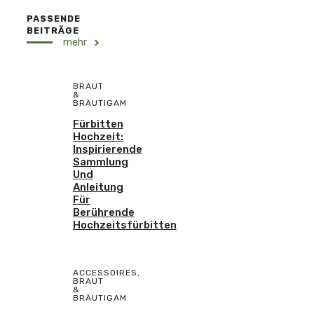
PASSENDE
BEITRÄGE
mehr
BRAUT
&
BRÄUTIGAM
Fürbitten
Hochzeit:
Inspirierende
Sammlung
Und
Anleitung
Für
Berührende
Hochzeitsfürbitten
ACCESSOIRES
,
BRAUT
&
BRÄUTIGAM