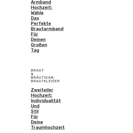
Armband
Hochzeit:
Wähle
Das
Perfekte
Brautarmband
Für
Deinen
Großen
Tag
BRAUT
&
BRÄUTIGAM
,
BRAUTKLEIDER
Zweiteiler
Hochzeit:
Individualität
Und
Stil
Für
Deine
Traumhochzeit