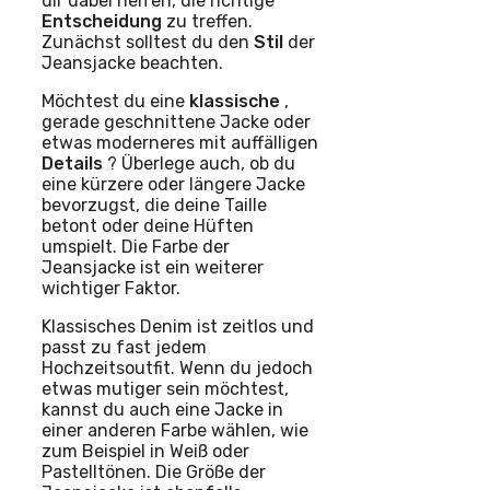
dir dabei helfen, die richtige
Entscheidung
zu treffen.
Zunächst solltest du den
Stil
der
Jeansjacke beachten.
Möchtest du eine
klassische
,
gerade geschnittene Jacke oder
etwas moderneres mit auffälligen
Details
? Überlege auch, ob du
eine kürzere oder längere Jacke
bevorzugst, die deine Taille
betont oder deine Hüften
umspielt. Die Farbe der
Jeansjacke ist ein weiterer
wichtiger Faktor.
Klassisches Denim ist zeitlos und
passt zu fast jedem
Hochzeitsoutfit. Wenn du jedoch
etwas mutiger sein möchtest,
kannst du auch eine Jacke in
einer anderen Farbe wählen, wie
zum Beispiel in Weiß oder
Pastelltönen. Die Größe der