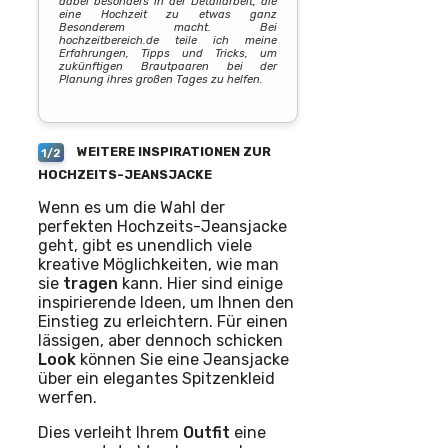
dabei besonders in der Detailarbeit, die
eine Hochzeit zu etwas ganz
Besonderem macht. Bei
hochzeitbereich.de teile ich meine
Erfahrungen, Tipps und Tricks, um
zukünftigen Brautpaaren bei der
Planung ihres großen Tages zu helfen.
WEITERE INSPIRATIONEN ZUR
1/2
HOCHZEITS-JEANSJACKE
Wenn es um die Wahl der
perfekten Hochzeits-Jeansjacke
geht, gibt es unendlich viele
kreative Möglichkeiten, wie man
sie
tragen
kann. Hier sind einige
inspirierende Ideen, um Ihnen den
Einstieg zu erleichtern. Für einen
lässigen, aber dennoch schicken
Look
können Sie eine Jeansjacke
über ein elegantes Spitzenkleid
werfen.
Dies verleiht Ihrem
Outfit
eine