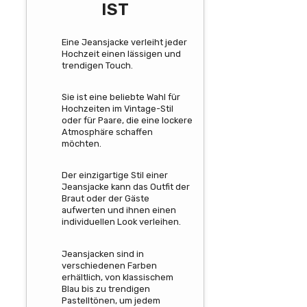
IST
Eine Jeansjacke verleiht jeder
Hochzeit einen lässigen und
trendigen Touch.
Sie ist eine beliebte Wahl für
Hochzeiten im Vintage-Stil
oder für Paare, die eine lockere
Atmosphäre schaffen
möchten.
Der einzigartige Stil einer
Jeansjacke kann das Outfit der
Braut oder der Gäste
aufwerten und ihnen einen
individuellen Look verleihen.
Jeansjacken sind in
verschiedenen Farben
erhältlich, von klassischem
Blau bis zu trendigen
Pastelltönen, um jedem