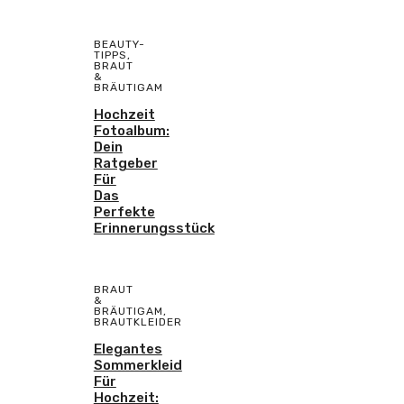
BEAUTY-
TIPPS
,
BRAUT
&
BRÄUTIGAM
Hochzeit
Fotoalbum:
Dein
Ratgeber
Für
Das
Perfekte
Erinnerungsstück
BRAUT
&
BRÄUTIGAM
,
BRAUTKLEIDER
Elegantes
Sommerkleid
Für
Hochzeit: