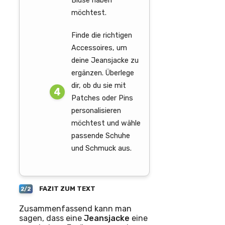
Bluse haben
möchtest.
Finde die richtigen
Accessoires, um
deine Jeansjacke zu
ergänzen. Überlege
dir, ob du sie mit
Patches oder Pins
personalisieren
möchtest und wähle
passende Schuhe
und Schmuck aus.
FAZIT ZUM TEXT
2/2
Zusammenfassend kann man
sagen, dass eine
Jeansjacke
eine