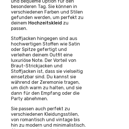
und bequeme Option für den
besonderen Tag. Sie können in
verschiedenen Farben und Stilen
gefunden werden, um perfekt zu
deinem
Hochzeitskleid
zu
passen.
Stoffjacken hingegen sind aus
hochwertigen Stoffen wie Satin
oder Spitze gefertigt und
verleihen deinem Outfit eine
luxuriöse Note. Der Vorteil von
Braut-Strickjacken und
Stoffjacken ist, dass sie vielseitig
einsetzbar sind. Du kannst sie
während der Zeremonie tragen,
um dich warm zu halten, und sie
dann für den Empfang oder die
Party abnehmen.
Sie passen auch perfekt zu
verschiedenen Kleidungsstilen,
von romantisch und vintage bis
hin zu modern und minimalistisch.