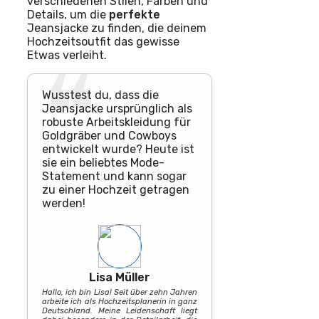
verschiedenen Stilen, Farben und
Details, um die
perfekte
Jeansjacke zu finden, die deinem
Hochzeitsoutfit das gewisse
Etwas verleiht.
Wusstest du, dass die
Jeansjacke ursprünglich als
robuste Arbeitskleidung für
Goldgräber und Cowboys
entwickelt wurde? Heute ist
sie ein beliebtes Mode-
Statement und kann sogar
zu einer Hochzeit getragen
werden!
Lisa Müller
Hallo, ich bin Lisa! Seit über zehn Jahren
arbeite ich als Hochzeitsplanerin in ganz
Deutschland. Meine Leidenschaft liegt