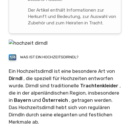
Der Artikel enthält Informationen zur
Herkunft und Bedeutung, zur Auswahl von
Zubehör und zum Heiraten in Tracht.
WAS IST EIN HOCHZEITSDIRNDL?
1/6
Ein Hochzeitsdirndl ist eine besondere Art von
Dirndl
, die speziell für Hochzeiten entworfen
wurde. Dirndl sind traditionelle
Trachtenkleider
,
die in der alpenländischen Region, insbesondere
in
Bayern
und
Österreich
, getragen werden.
Das Hochzeitsdirndl hebt sich von regulären
Dirndln durch seine eleganten und festlichen
Merkmale ab.