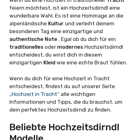
Wenn du eine Hochzeit in traditioneller
Tracht
feiern möchtest, ist ein Hochzeitsdirndl eine
wunderbare Wahl. Es ist eine Hommage an die
alpenländische
Kultur
und verleiht deinem
besonderen Tag eine einzigartige und
authentische
Note
. Egal ob du dich für ein
traditionelles
oder
modernes
Hochzeitsdirndl
entscheidest, du wirst dich in diesem
einzigartigen
Kleid
wie eine echte Braut fühlen.
Wenn du dich für eine Hochzeit in Tracht
entscheidest, findest du auf unserer Seite
„Hochzeit in Tracht“
alle wichtigen
Informationen und Tipps, die du brauchst, um
dein perfektes Hochzeitsdirndl zu finden.
Beliebte Hochzeitsdirndl
Modelle