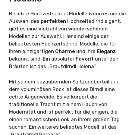
Beliebte Hochzeitsdirndl Modelle Wenn es um die
Auswahl des
perfekten
Hochzeitsdirndls geht,
gibt es eine Vielzahl von
wunderschönen
Modellen zur Auswahl. Hier sind einige der
beliebtesten Hochzeitsdirndl Modelle, die für
ihren einzigartigen
Charme
und ihre
Eleganz
bekannt sind. Ein absoluter
Favorit
unter den
Bräuten ist das „Brautdirndl Helena“.
Mit seinem bezaubernden Spitzenoberteil und
dem voluminösen Rock ist dieses Dirndl eine
echte Augenweide. Es verkörpert die
traditionelle Tracht mit einem Hauch von
Modernität und ist perfekt für diejenigen, die
einen romantischen Look an ihrem großen Tag
suchen. Ein weiteres beliebtes Modell ist das
„Brautdirndl Barbara“.