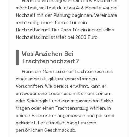
Wenn du ein maßgeschneidertes Brautdirndl
möchtest, solltest du etwa 4-6 Monate vor der
Hochzeit mit der Planung beginnen. Vereinbare
rechtzeitig einen Termin für dein
Hochzeitsdirndl. Der Preis für ein individuelles
Hochzeitsdirndl startet bei 2000 Euro.
Was Anziehen Bei
Trachtenhochzeit?
Wenn ein Mann zu einer Trachtenhochzeit
eingeladen ist, gibt es keine strengen
Vorschriften. Wie bereits erwähnt, kann er
entweder eine Lederhose mit einem Leinen-
oder Seidengilet und einem passenden Sakko
tragen oder einen Trachtenanzug wählen. In
beiden Fällen ist er angemessen und passend
gekleidet. Letztendlich hängt es vom
persönlichen Geschmack ab.