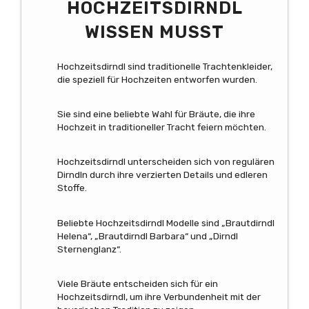
HOCHZEITSDIRNDL
WISSEN MUSST
Hochzeitsdirndl sind traditionelle Trachtenkleider,
die speziell für Hochzeiten entworfen wurden.
Sie sind eine beliebte Wahl für Bräute, die ihre
Hochzeit in traditioneller Tracht feiern möchten.
Hochzeitsdirndl unterscheiden sich von regulären
Dirndln durch ihre verzierten Details und edleren
Stoffe.
Beliebte Hochzeitsdirndl Modelle sind „Brautdirndl
Helena“, „Brautdirndl Barbara“ und „Dirndl
Sternenglanz“.
Viele Bräute entscheiden sich für ein
Hochzeitsdirndl, um ihre Verbundenheit mit der