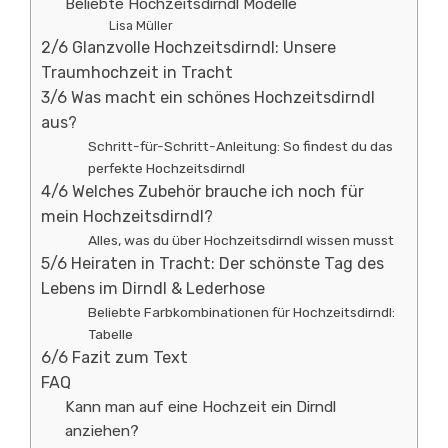
Beliebte Hochzeitsdirndl Modelle
Lisa Müller
2/6 Glanzvolle Hochzeitsdirndl: Unsere
Traumhochzeit in Tracht
3/6 Was macht ein schönes Hochzeitsdirndl
aus?
Schritt-für-Schritt-Anleitung: So findest du das
perfekte Hochzeitsdirndl
4/6 Welches Zubehör brauche ich noch für
mein Hochzeitsdirndl?
Alles, was du über Hochzeitsdirndl wissen musst
5/6 Heiraten in Tracht: Der schönste Tag des
Lebens im Dirndl & Lederhose
Beliebte Farbkombinationen für Hochzeitsdirndl:
Tabelle
6/6 Fazit zum Text
FAQ
Kann man auf eine Hochzeit ein Dirndl
anziehen?