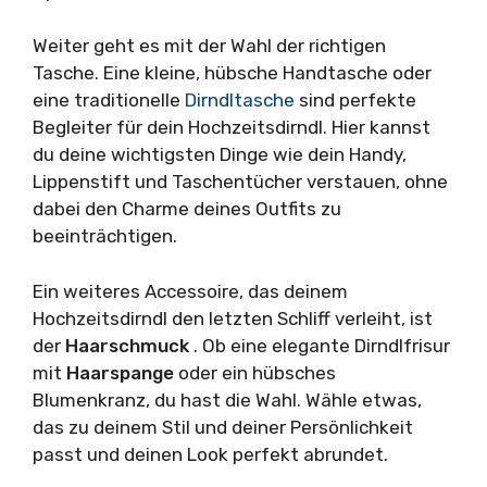
Weiter geht es mit der Wahl der richtigen
Tasche. Eine kleine, hübsche Handtasche oder
eine traditionelle
Dirndltasche
sind perfekte
Begleiter für dein Hochzeitsdirndl. Hier kannst
du deine wichtigsten Dinge wie dein Handy,
Lippenstift und Taschentücher verstauen, ohne
dabei den Charme deines Outfits zu
beeinträchtigen.
Ein weiteres Accessoire, das deinem
Hochzeitsdirndl den letzten Schliff verleiht, ist
der
Haarschmuck
. Ob eine elegante Dirndlfrisur
mit
Haarspange
oder ein hübsches
Blumenkranz, du hast die Wahl. Wähle etwas,
das zu deinem Stil und deiner Persönlichkeit
passt und deinen Look perfekt abrundet.