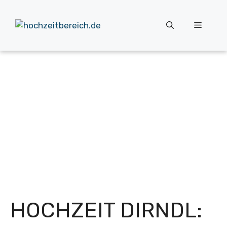
Zum
Inhalt
Menü
springen
HOCHZEIT DIRNDL: