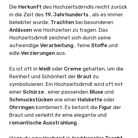
Die
Herkunft
des Hochzeitsdirndls reicht zurück
in die Zeit des
19. Jahrhunderts
, als es immer
beliebter wurde,
Trachten
bei besonderen
Anlässen
wie Hochzeiten zu tragen. Das
Hochzeitsdirndl zeichnet sich durch seine
aufwendige
Verarbeitung
, feine
Stoffe
und
edle
Verzierungen
aus.
Es ist oft in
Weiß
oder
Creme
gehalten, um die
Reinheit und Schönheit der
Braut
zu
symbolisieren. Ein Hochzeitsdirndl wird oft mit
einer
Schürze
, einer passenden
Bluse
und
Schmuckstücken
wie einer
Halskette
oder
Ohrringen
kombiniert. Es betont die
Figur
der
Braut und verleiht ihr eine elegante und
romantische
Ausstrahlung
.