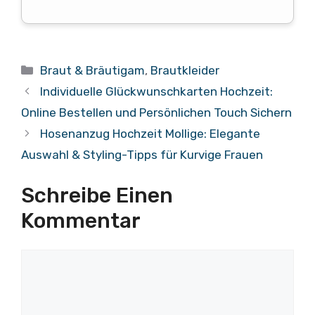
Kategorien
Braut & Bräutigam
,
Brautkleider
Individuelle Glückwunschkarten Hochzeit:
Online Bestellen und Persönlichen Touch Sichern
Hosenanzug Hochzeit Mollige: Elegante
Auswahl & Styling-Tipps für Kurvige Frauen
Schreibe Einen
Kommentar
Kommentar