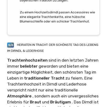
bayerischen Tradition zu zeigen.
Zu einem Hochzeitsdirndl passen Accessoires wie
eine elegante Trachtenkette, eine hübsche
Blumenschleife oder ein schicker Trachtenhut.
HEIRATEN IN TRACHT: DER SCHÖNSTE TAG DES LEBENS
5/6
IM DIRNDL & LEDERHOSE
Trachtenhochzeiten
sind in den letzten Jahren
immer
beliebter
geworden und bieten eine
einzigartige Möglichkeit, den schönsten Tag im
Leben in
traditioneller Tracht
zu feiern. Eine
Trachtenhochzeit in Dirndl und Lederhose
verspricht nicht nur eine traditionelle
Atmosphäre
, sondern auch ein unvergessliches
Erlebnis für
Braut
und
Bräutigam
. Das Dirndl ist