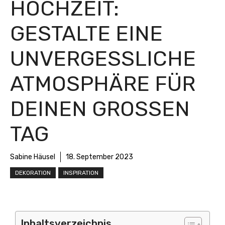
HOCHZEIT:
GESTALTE EINE
UNVERGESSLICHE
ATMOSPHÄRE FÜR
DEINEN GROSSEN T
AG
Sabine Häusel
18. September 2023
DEKORATION
INSPIRATION
Inhaltsverzeichnis