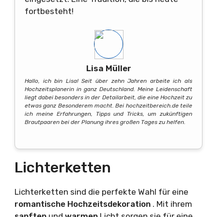
fortbesteht!
Lisa Müller
Hallo, ich bin Lisa! Seit über zehn Jahren arbeite ich als
Hochzeitsplanerin in ganz Deutschland. Meine Leidenschaft
liegt dabei besonders in der Detailarbeit, die eine Hochzeit zu
etwas ganz Besonderem macht. Bei hochzeitbereich.de teile
ich meine Erfahrungen, Tipps und Tricks, um zukünftigen
Brautpaaren bei der Planung ihres großen Tages zu helfen.
Lichterketten
Lichterketten sind die perfekte Wahl für eine
romantische
Hochzeitsdekoration
. Mit ihrem
sanften
und
warmen
Licht sorgen sie für eine