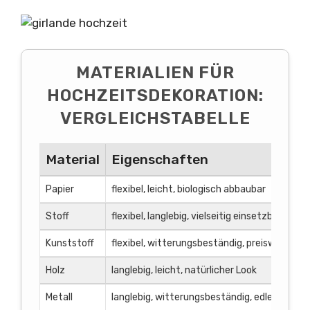
MATERIALIEN FÜR
HOCHZEITSDEKORATION:
VERGLEICHSTABELLE
Material
Eigenschaften
Papier
flexibel, leicht, biologisch abbaubar
Stoff
flexibel, langlebig, vielseitig einsetzbar
Kunststoff
flexibel, witterungsbeständig, preiswert
Holz
langlebig, leicht, natürlicher Look
Metall
langlebig, witterungsbeständig, edler Look