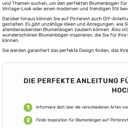
und Themen suchen, um den perfekten Blumenbogen für Ih
Vintage-Look oder einen modernen und trendigen Stil bevo
Darüber hinaus können Sie auf Pinterest auch DIY-Anlei
gestalten. Es gibt unzählige Ideen und Anregungen, wie S
atemberaubenden Blumenbogen zaubern können. Also stöbe
wunderschönen Blumenbögen inspirieren, die Sie für Ihr
können.
Sie werden garantiert das perfekte Design finden, das Ihr
DIE PERFEKTE ANLEITUNG 
HOC
Informiere dich über die verschiedenen Arten v
Finde Inspiration für Blumenbögen auf Pinterest