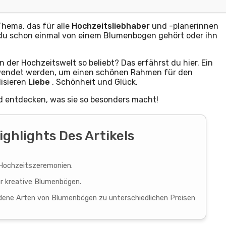
 Thema, das für alle
Hochzeitsliebhaber
und -planerinnen
st du schon einmal von einem Blumenbogen gehört oder ihn
der Hochzeitswelt so beliebt? Das erfährst du hier. Ein
erwendet werden, um einen schönen Rahmen für den
isieren
Liebe
, Schönheit und Glück.
d entdecken, was sie so besonders macht!
ighlights Des Artikels
i Hochzeitszeremonien.
ür kreative Blumenbögen.
dene Arten von Blumenbögen zu unterschiedlichen Preisen