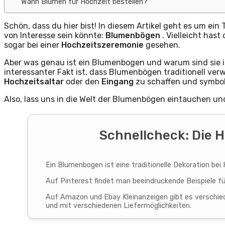
Wann Blumen für Hochzeit bestellen?
Schön, dass du hier bist! In diesem Artikel geht es um ein
von Interesse sein könnte:
Blumenbögen
. Vielleicht ha
sogar bei einer
Hochzeitszeremonie
gesehen.
Aber was genau ist ein Blumenbogen und warum sind sie in 
interessanter Fakt ist, dass Blumenbögen traditionell v
Hochzeitsaltar
oder den
Eingang
zu schaffen und symbol
Also, lass uns in die Welt der Blumenbögen eintauchen un
Schnellcheck: Die H
Ein Blumenbogen ist eine traditionelle Dekoration be
Auf Pinterest findet man beeindruckende Beispiele f
Auf Amazon und Ebay Kleinanzeigen gibt es verschie
und mit verschiedenen Liefermöglichkeiten.