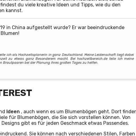
t findest du viele kreative Ideen und Tipps, wie du den
en kannst.
19 in China aufgestellt wurde? Er war beeindruckende
 Blumen!
beite ich als Hochzeitsplanerin in ganz Deutschland. Meine Leidenschaft liegt dabei
chzeit zu etwas ganz Besonderem macht. Bei hochzeitbereich.de teile ich meine
n Brautpaaren bei der Planung ihres großen Tages zu helfen.
TEREST
nd
Ideen
, auch wenn es um Blumenbögen geht. Dort finde
iele für Blumenbögen, die Sie sich vorstellen können. Von
 Designs gibt es für jeden Geschmack etwas Passendes.
eeindruckend. Sie können nach verschiedenen Stilen, Farben