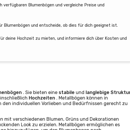
h verfügbaren Blumenbögen und vergleiche Preise und
ür Blumenbögen und entscheide, ob dies für dich geeignet ist.
 für deine Hochzeit zu mieten, und informiere dich über Kosten und
menbögen
. Sie bieten eine
stabile
und
langlebige
Struktu
einschließlich
Hochzeiten
. Metallbögen können in
den individuellen Vorlieben und Bedürfnissen gerecht zu
können mit verschiedenen Blumen, Grüns und Dekorationen
ckenden Look zu erzielen. Metallbögen ermöglichen es