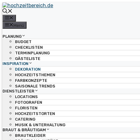
Zum
Inhalt
springen
Menü
Menü
PLANUNG
BUDGET
CHECKLISTEN
TERMINPLANUNG
GÄSTELISTE
INSPIRATION
DEKORATION
HOCHZEITSTHEMEN
FARBKONZEPTE
SAISONALE TRENDS
DIENSTLEISTER
LOCATIONS
FOTOGRAFEN
FLORISTEN
HOCHZEITSTORTEN
CATERING
MUSIK & UNTERHALTUNG
BRAUT & BRÄUTIGAM
BRAUTKLEIDER