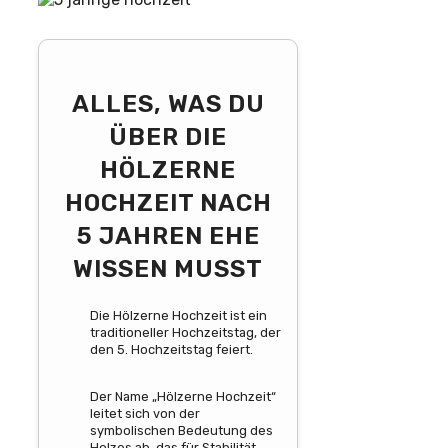
ALLES, WAS DU
ÜBER DIE
HÖLZERNE
HOCHZEIT NACH
5 JAHREN EHE
WISSEN MUSST
Die Hölzerne Hochzeit ist ein
traditioneller Hochzeitstag, der
den 5. Hochzeitstag feiert.
Der Name „Hölzerne Hochzeit“
leitet sich von der
symbolischen Bedeutung des
Holzes ab, das für Stabilität