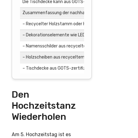
Die Tischdecke kann aus GOTS-zertifizierter Bio-Baumwo
Zusammenfassung der nachhaltigen Tischidee:
– Recycelter Holzstamm oder Holzplatte aus nachhaltiger
– Dekorationselemente wie LED-Kerzen und biologisch a
– Namensschilder aus recyceltem Holz mit inspirierende
– Holzscheiben aus recyceltem Holz als Untersetzer
– Tischdecke aus GOTS-zertifizierter Bio-Baumwolle od
Den
Hochzeitstanz
Wiederholen
Am 5. Hochzeitstag ist es