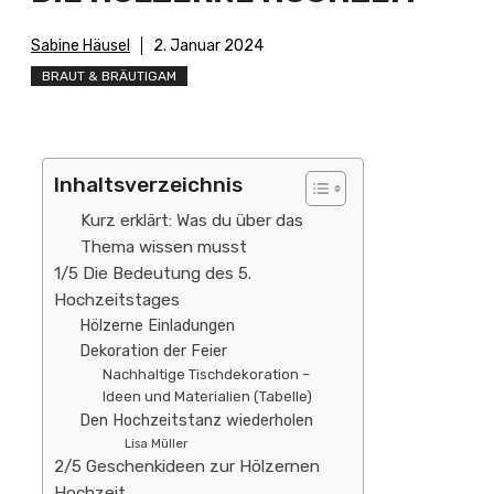
Sabine Häusel
2. Januar 2024
BRAUT & BRÄUTIGAM
Inhaltsverzeichnis
Kurz erklärt: Was du über das
Thema wissen musst
1/5 Die Bedeutung des 5.
Hochzeitstages
Hölzerne Einladungen
Dekoration der Feier
Nachhaltige Tischdekoration –
Ideen und Materialien (Tabelle)
Den Hochzeitstanz wiederholen
Lisa Müller
2/5 Geschenkideen zur Hölzernen
Hochzeit