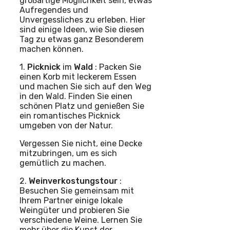
großartige Möglichkeit sein, etwas
Aufregendes und
Unvergessliches zu erleben. Hier
sind einige Ideen, wie Sie diesen
Tag zu etwas ganz Besonderem
machen können.
1.
Picknick
im
Wald
: Packen Sie
einen Korb mit leckerem Essen
und machen Sie sich auf den Weg
in den Wald. Finden Sie einen
schönen Platz und genießen Sie
ein romantisches Picknick
umgeben von der Natur.
Vergessen Sie nicht, eine Decke
mitzubringen, um es sich
gemütlich zu machen.
2.
Weinverkostungstour
:
Besuchen Sie gemeinsam mit
Ihrem Partner einige lokale
Weingüter und probieren Sie
verschiedene Weine. Lernen Sie
mehr über die Kunst der