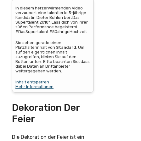
In diesem herzerwärmenden Video
verzaubert eine talentierte 5-jährige
Kandidatin Dieter Bohlen bei „Das
Supertalent 2018“. Lass dich von ihrer
süßen Performance begeistern!
#DasSupertalent #5JährigeHochzeit
Sie sehen gerade einen
Platzhalterinhalt von
Standard
. Um
auf den eigentlichen Inhalt
zuzugreifen, klicken Sie auf den
Button unten. Bitte beachten Sie, dass
dabei Daten an Drittanbieter
weitergegeben werden.
Inhalt entsperren
Mehr Informationen
Dekoration Der
Feier
Die Dekoration der Feier ist ein