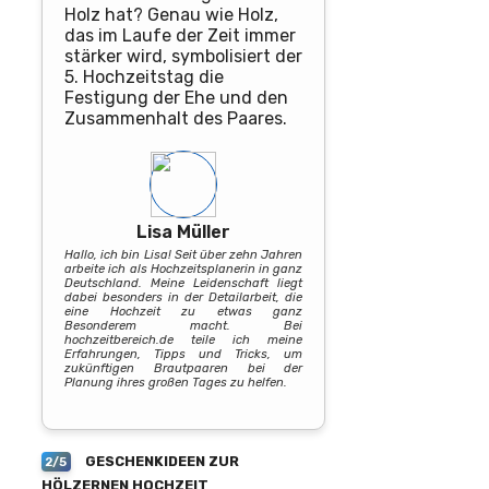
Holz hat? Genau wie Holz,
das im Laufe der Zeit immer
stärker wird, symbolisiert der
5. Hochzeitstag die
Festigung der Ehe und den
Zusammenhalt des Paares.
Lisa Müller
Hallo, ich bin Lisa! Seit über zehn Jahren
arbeite ich als Hochzeitsplanerin in ganz
Deutschland. Meine Leidenschaft liegt
dabei besonders in der Detailarbeit, die
eine Hochzeit zu etwas ganz
Besonderem macht. Bei
hochzeitbereich.de teile ich meine
Erfahrungen, Tipps und Tricks, um
zukünftigen Brautpaaren bei der
Planung ihres großen Tages zu helfen.
GESCHENKIDEEN ZUR
2/5
HÖLZERNEN HOCHZEIT