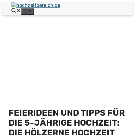
Zum
Inhalt
Menü
springen
FEIERIDEEN UND TIPPS FÜR
DIE 5-JÄHRIGE HOCHZEIT:
DIE HÖLZERNE HOCHZEIT