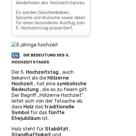
Wiederholen des Hochzeitstanzes.
Es werden Geschenkideen,
Sprüche und Wünsche sowie Ideen
für einen besonderen Ausflug zum
5. Hochzeitstag präsentiert.
DIE BEDEUTUNG DES 5.
1/5
HOCHZEITSTAGES
Der 5.
Hochzeitstag
, auch
bekannt als die
Hölzerne
Hochzeit
, hat eine
symbolische
Bedeutung
, die es zu feiern gilt.
Der Begriff „Hölzerne Hochzeit“
leitet sich von der Tatsache ab,
dass
Holz
das
traditionelle
Symbol
für das
fünfte
Ehejubiläum
ist.
Holz steht für
Stabilität
,
Standhaftigkeit
und