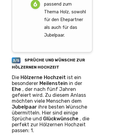
passend zum
Thema Holz, sowohl
für den Ehepartner
als auch für das
Jubelpaar.
SPRÜCHE UND WÜNSCHE ZUR
3/5
HÖLZERNEN HOCHZEIT
Die
Hölzerne Hochzeit
ist ein
besonderer
Meilenstein
in der
Ehe
, der nach fünf Jahren
gefeiert wird. Zu diesem Anlass
möchten viele Menschen dem
Jubelpaar
ihre besten Wünsche
übermitteln. Hier sind einige
Sprüche und
Glückwünsche
, die
perfekt zur Hölzernen Hochzeit
passen: 1.