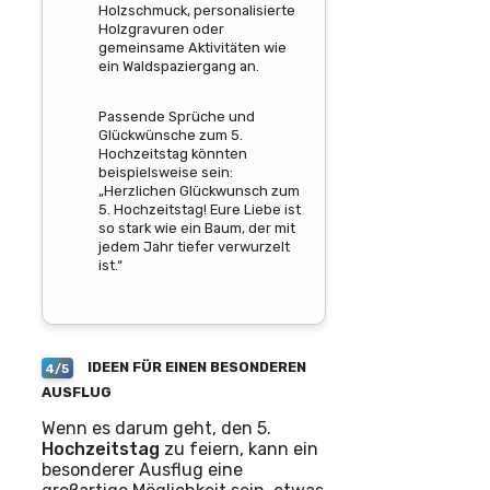
Holzschmuck, personalisierte
Holzgravuren oder
gemeinsame Aktivitäten wie
ein Waldspaziergang an.
Passende Sprüche und
Glückwünsche zum 5.
Hochzeitstag könnten
beispielsweise sein:
„Herzlichen Glückwunsch zum
5. Hochzeitstag! Eure Liebe ist
so stark wie ein Baum, der mit
jedem Jahr tiefer verwurzelt
ist.“
IDEEN FÜR EINEN BESONDEREN
4/5
AUSFLUG
Wenn es darum geht, den 5.
Hochzeitstag
zu feiern, kann ein
besonderer Ausflug eine