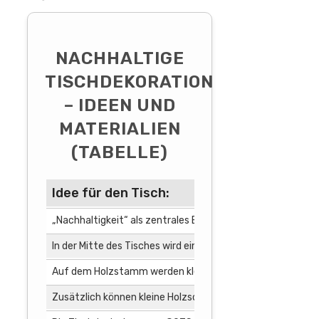
NACHHALTIGE
TISCHDEKORATION
– IDEEN UND
MATERIALIEN
(TABELLE)
Idee für den Tisch:
„Nachhaltigkeit“ als zentrales Element des Tisches
In der Mitte des Tisches wird ein recycelter Holzstamm o
Auf dem Holzstamm werden kleine Namensschilder aus re
Zusätzlich können kleine Holzscheiben aus recyceltem Hol