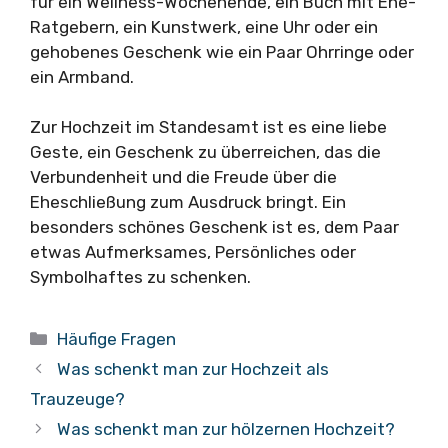
für ein Wellness-Wochenende, ein Buch mit Ehe-
Ratgebern, ein Kunstwerk, eine Uhr oder ein
gehobenes Geschenk wie ein Paar Ohrringe oder
ein Armband.
Zur Hochzeit im Standesamt ist es eine liebe
Geste, ein Geschenk zu überreichen, das die
Verbundenheit und die Freude über die
Eheschließung zum Ausdruck bringt. Ein
besonders schönes Geschenk ist es, dem Paar
etwas Aufmerksames, Persönliches oder
Symbolhaftes zu schenken.
Kategorien
Häufige Fragen
Was schenkt man zur Hochzeit als
Trauzeuge?
Was schenkt man zur hölzernen Hochzeit?