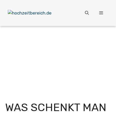
Zum
Inhalt
Menü
springen
WAS SCHENKT MAN