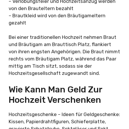
– Verlobungsfeier und Hochzeitsanzug werden
von den Brauteltern bezahlt
– Brautkleid wird von den Bräutigameltern
gezahlt
Bei einer traditionellen Hochzeit nehmen Braut
und Bräutigam am Brauttisch Platz, flankiert
von ihren engsten Angehörigen. Die Braut nimmt
rechts vom Bräutigam Platz, während das Paar
mittig am Tisch sitzt, sodass sie der
Hochzeitsgesellschaft zugewandt sind.
Wie Kann Man Geld Zur
Hochzeit Verschenken
Hochzeitsgeschenke – Ideen für Geldgeschenke:
Kissen, Papierdrahtfiguren, Schieferplatte,
gravierte Schatztruhe, Sektgläser und Sekt,