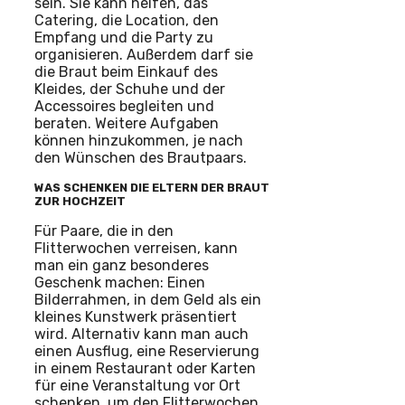
sein. Sie kann helfen, das
Catering, die Location, den
Empfang und die Party zu
organisieren. Außerdem darf sie
die Braut beim Einkauf des
Kleides, der Schuhe und der
Accessoires begleiten und
beraten. Weitere Aufgaben
können hinzukommen, je nach
den Wünschen des Brautpaars.
WAS SCHENKEN DIE ELTERN DER BRAUT
ZUR HOCHZEIT
Für Paare, die in den
Flitterwochen verreisen, kann
man ein ganz besonderes
Geschenk machen: Einen
Bilderrahmen, in dem Geld als ein
kleines Kunstwerk präsentiert
wird. Alternativ kann man auch
einen Ausflug, eine Reservierung
in einem Restaurant oder Karten
für eine Veranstaltung vor Ort
schenken, um den Flitterwochen