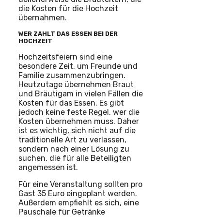
die Kosten für die Hochzeit
übernahmen.
WER ZAHLT DAS ESSEN BEI DER
HOCHZEIT
Hochzeitsfeiern sind eine
besondere Zeit, um Freunde und
Familie zusammenzubringen.
Heutzutage übernehmen Braut
und Bräutigam in vielen Fällen die
Kosten für das Essen. Es gibt
jedoch keine feste Regel, wer die
Kosten übernehmen muss. Daher
ist es wichtig, sich nicht auf die
traditionelle Art zu verlassen,
sondern nach einer Lösung zu
suchen, die für alle Beteiligten
angemessen ist.
Für eine Veranstaltung sollten pro
Gast 35 Euro eingeplant werden.
Außerdem empfiehlt es sich, eine
Pauschale für Getränke