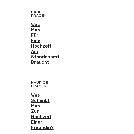
HÄUFIGE
FRAGEN
Was
Man
Für
Eine
Hochzeit
Am
Standesamt
Braucht
HÄUFIGE
FRAGEN
Was
Schenkt
Man
Zur
Hochzeit
Einer
Freundin?