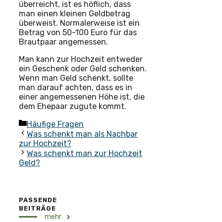
überreicht, ist es höflich, dass
man einen kleinen Geldbetrag
überweist. Normalerweise ist ein
Betrag von 50-100 Euro für das
Brautpaar angemessen.
Man kann zur Hochzeit entweder
ein Geschenk oder Geld schenken.
Wenn man Geld schenkt, sollte
man darauf achten, dass es in
einer angemessenen Höhe ist, die
dem Ehepaar zugute kommt.
Kategorien
Häufige Fragen
Was schenkt man als Nachbar
zur Hochzeit?
Was schenkt man zur Hochzeit
Geld?
PASSENDE
BEITRÄGE
mehr