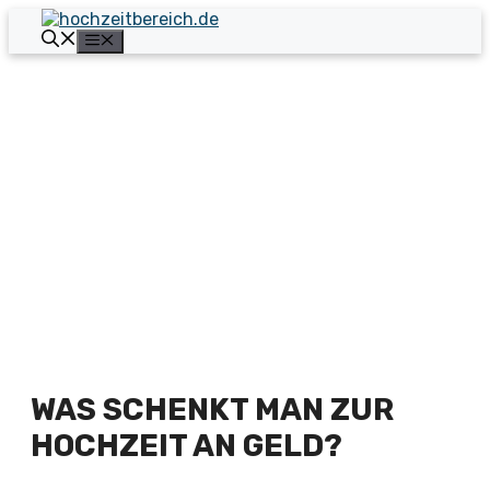
Zum
Inhalt
Menü
springen
WAS SCHENKT MAN ZUR
HOCHZEIT AN GELD?