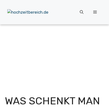
Zum
Inhalt
Menü
springen
WAS SCHENKT MAN