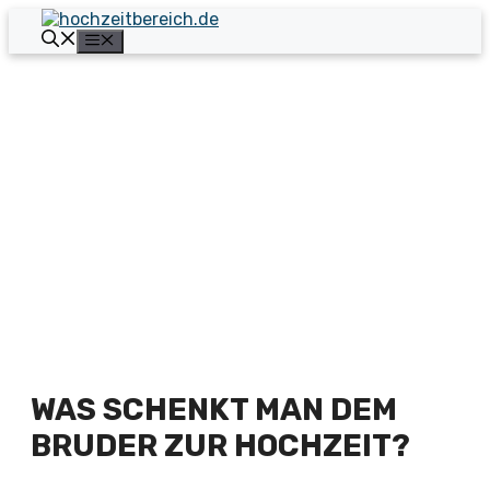
Zum
Inhalt
Menü
springen
WAS SCHENKT MAN DEM
BRUDER ZUR HOCHZEIT?