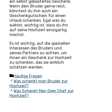
ein selbst gebasteltes Geschenk.
Wenn dein Bruder gerne reist,
könntest du ihm auch ein
Geschenkgutschein für einen
Urlaub schenken. Egal was du
wählst, wichtig ist, dass du ihn
auf seine Hochzeit einzigartig
machst.
Es ist wichtig, auf die speziellen
Interessen des Bruders und
seines Partners zu achten, um
ihnen ein Geschenk zur Hochzeit
zu schenken, das sie wirklich
schätzen werden.
Kategorien
Häufige Fragen
Was schenkt man Bruder zur
Hochzeit?
Was Schenkt Man Dem Chef zur
Hochzeit?