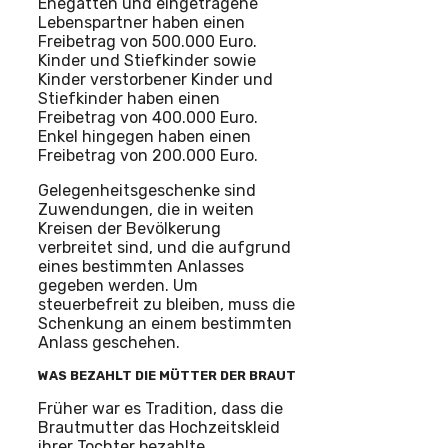
Ehegatten und eingetragene
Lebenspartner haben einen
Freibetrag von 500.000 Euro.
Kinder und Stiefkinder sowie
Kinder verstorbener Kinder und
Stiefkinder haben einen
Freibetrag von 400.000 Euro.
Enkel hingegen haben einen
Freibetrag von 200.000 Euro.
Gelegenheitsgeschenke sind
Zuwendungen, die in weiten
Kreisen der Bevölkerung
verbreitet sind, und die aufgrund
eines bestimmten Anlasses
gegeben werden. Um
steuerbefreit zu bleiben, muss die
Schenkung an einem bestimmten
Anlass geschehen.
WAS BEZAHLT DIE MÜTTER DER BRAUT
Früher war es Tradition, dass die
Brautmutter das Hochzeitskleid
ihrer Tochter bezahlte.