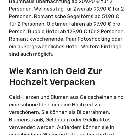
Baumhaus Übernachtung ab 209,90 € für 2
Personen, Wellnesstag für Zwei ab 99,90 € für 2
Personen, Romantische Segeltörns ab 51,90 €
für 2 Personen, Oldtimer fahren ab 97,90 € pro
Person, Bubble Hotel ab 129,90 € für 2 Personen,
Romantikwochenende, Paar Fotoshooting oder
ein außergewöhnliches Hotel. Weitere Einträge
sind auch möglich.
Wie Kann Ich Geld Zur
Hochzeit Verpacken
Geld-Herzen und Blumen aus Geldscheinen sind
eine schöne Idee, um eine Hochzeit zu
verschönern. Sie können als Bilderrahmen,
Blumenstrauß, Geldbaum oder Geldkaktus
verwendet werden. Außerdem können sie in
verschiedene Gläser gefüllt und beschriftet