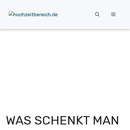
Zum
Inhalt
Menü
springen
WAS SCHENKT MAN