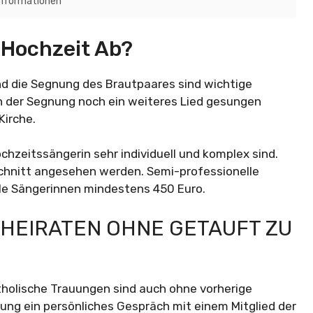
Informationen
e Hochzeit Ab?
nd die Segnung des Brautpaares sind wichtige
h der Segnung noch ein weiteres Lied gesungen
Kirche.
chzeitssängerin sehr individuell und komplex sind.
chnitt angesehen werden. Semi-professionelle
le Sängerinnen mindestens 450 Euro.
 HEIRATEN OHNE GETAUFT ZU
tholische Trauungen sind auch ohne vorherige
uung ein persönliches Gespräch mit einem Mitglied der