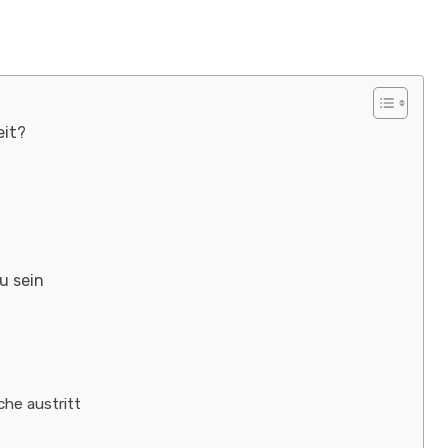
eit?
u sein
he austritt