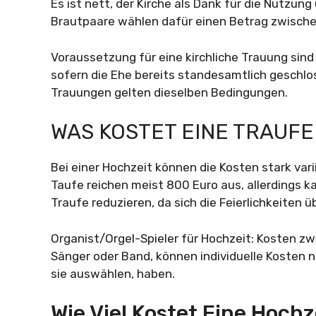
Es ist nett, der Kirche als Dank für die Nutzun
Brautpaare wählen dafür einen Betrag zwische
Voraussetzung für eine kirchliche Trauung sin
sofern die Ehe bereits standesamtlich geschlo
Trauungen gelten dieselben Bedingungen.
WAS KOSTET EINE TRAUFE
Bei einer Hochzeit können die Kosten stark vari
Taufe reichen meist 800 Euro aus, allerdings ka
Traufe reduzieren, da sich die Feierlichkeiten 
Organist/Orgel-Spieler für Hochzeit: Kosten z
Sänger oder Band, können individuelle Kosten 
sie auswählen, haben.
Wie Viel Kostet Eine Hochz