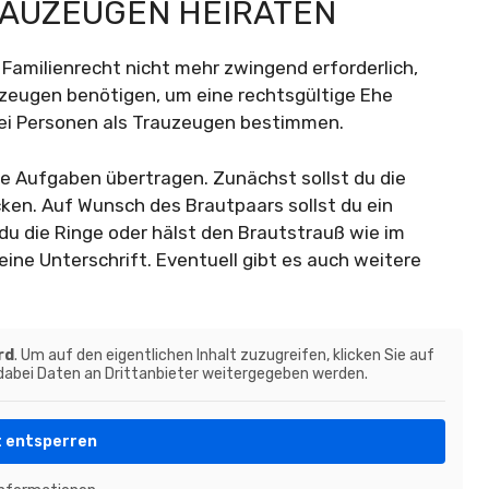
RAUZEUGEN HEIRATEN
 Familienrecht nicht mehr zwingend erforderlich,
zeugen benötigen, um eine rechtsgültige Ehe
ei Personen als Trauzeugen bestimmen.
ene Aufgaben übertragen. Zunächst sollst du die
ken. Auf Wunsch des Brautpaars sollst du ein
du die Ringe oder hälst den Brautstrauß wie im
eine Unterschrift. Eventuell gibt es auch weitere
rd
. Um auf den eigentlichen Inhalt zuzugreifen, klicken Sie auf
 dabei Daten an Drittanbieter weitergegeben werden.
t entsperren