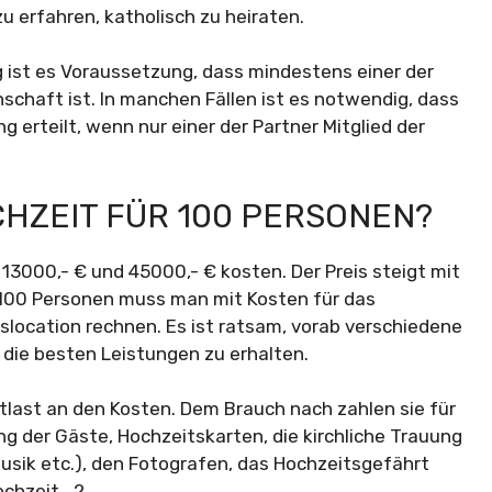
 erfahren, katholisch zu heiraten.
g ist es Voraussetzung, dass mindestens einer der
schaft ist. In manchen Fällen ist es notwendig, dass
g erteilt, wenn nur einer der Partner Mitglied der
OCHZEIT FÜR 100 PERSONEN?
13000,- € und 45000,- € kosten. Der Preis steigt mit
t 100 Personen muss man mit Kosten für das
slocation rechnen. Es ist ratsam, vorab verschiedene
die besten Leistungen zu erhalten.
uptlast an den Kosten. Dem Brauch nach zahlen sie für
ng der Gäste, Hochzeitskarten, die kirchliche Trauung
Musik etc.), den Fotografen, das Hochzeitsgefährt