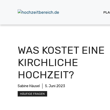
Zum
Inhalt
PL
springen
WAS KOSTET EINE
KIRCHLICHE
HOCHZEIT?
Sabine Häusel
5. Juni 2023
HÄUFIGE FRAGEN