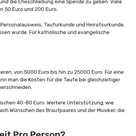
g und die Eheschließung eine Spende zu geben. Viele
n 50 Euro und 200 Euro.
d Personalausweis, Taufurkunde und Heiratsurkunde,
ssen wurde. Für katholische und evangelische
ieren, von 5000 Euro bis hin zu 25000 Euro. Für eine
nn man die Kosten für die Taufe bei gleichzeitiger
überschneiden.
wischen 40-80 Euro. Weitere Unterstützung, wie
nach Wünschen des Brautpaares und der Musiker, die
eit Pro Person?