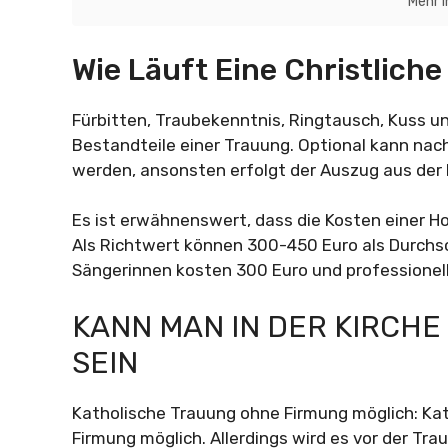
Mehr 
Wie Läuft Eine Christlich
Fürbitten, Traubekenntnis, Ringtausch, Kuss u
Bestandteile einer Trauung. Optional kann nac
werden, ansonsten erfolgt der Auszug aus der 
Es ist erwähnenswert, dass die Kosten einer Ho
Als Richtwert können 300-450 Euro als Durchs
Sängerinnen kosten 300 Euro und professionel
KANN MAN IN DER KIRCHE
SEIN
Katholische Trauung ohne Firmung möglich: Ka
Firmung möglich. Allerdings wird es vor der Tra