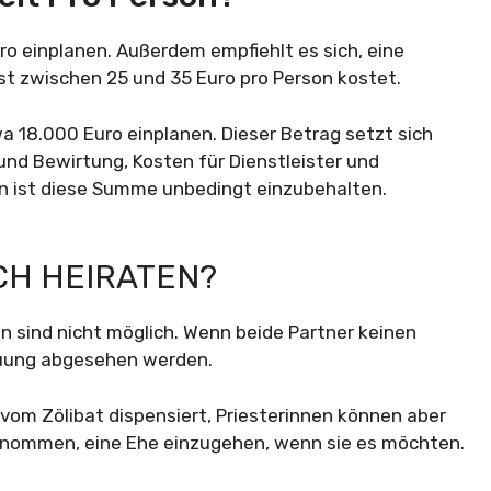
uro einplanen. Außerdem empfiehlt es sich, eine
st zwischen 25 und 35 Euro pro Person kostet.
 18.000 Euro einplanen. Dieser Betrag setzt sich
nd Bewirtung, Kosten für Dienstleister und
n ist diese Summe unbedingt einzubehalten.
CH HEIRATEN?
n sind nicht möglich. Wenn beide Partner keinen
rauung abgesehen werden.
8 vom Zölibat dispensiert, Priesterinnen können aber
nbenommen, eine Ehe einzugehen, wenn sie es möchten.