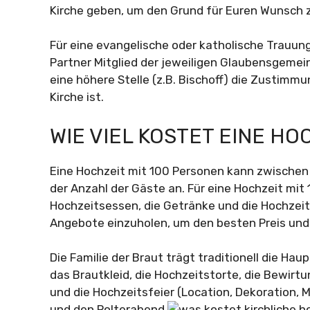
Kirche geben, um den Grund für Euren Wunsch zu
Für eine evangelische oder katholische Trauun
Partner Mitglied der jeweiligen Glaubensgemein
eine höhere Stelle (z.B. Bischoff) die Zustimmun
Kirche ist.
WIE VIEL KOSTET EINE H
Eine Hochzeit mit 100 Personen kann zwischen 
der Anzahl der Gäste an. Für eine Hochzeit mi
Hochzeitsessen, die Getränke und die Hochzeit
Angebote einzuholen, um den besten Preis und 
Die Familie der Braut trägt traditionell die Ha
das Brautkleid, die Hochzeitstorte, die Bewirtu
und die Hochzeitsfeier (Location, Dekoration, 
und den Polterabend.