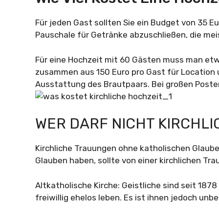
Für jeden Gast sollten Sie ein Budget von 35 E
Pauschale für Getränke abzuschließen, die mei
Für eine Hochzeit mit 60 Gästen muss man etwa
zusammen aus 150 Euro pro Gast für Location u
Ausstattung des Brautpaars. Bei großen Poste
WER DARF NICHT KIRCHLI
Kirchliche Trauungen ohne katholischen Glaube
Glauben haben, sollte von einer kirchlichen T
Altkatholische Kirche: Geistliche sind seit 187
freiwillig ehelos leben. Es ist ihnen jedoch u