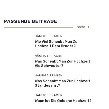
PASSENDE BEITRÄGE
mehr
HÄUFIGE FRAGEN
Wie Viel Schenkt Man Zur
Hochzeit Dem Bruder?
HÄUFIGE FRAGEN
Was Schenkt Man Zur Hochzeit
Als Schwester?
HÄUFIGE FRAGEN
Was Schenkt Man Zur Hochzeit
Standesamt?
HÄUFIGE FRAGEN
Wann Ist Die Goldene Hochzeit?